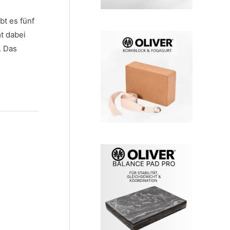
bt es fünf
t dabei
. Das