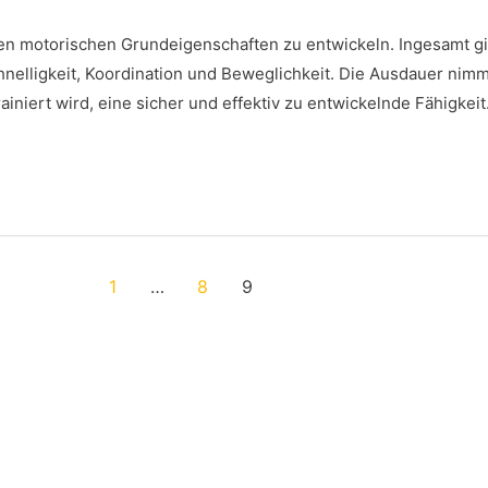
ten motorischen Grundeigenschaften zu entwickeln. Ingesamt gi
nelligkeit, Koordination und Beweglichkeit. Die Ausdauer nimm
 trainiert wird, eine sicher und effektiv zu entwickelnde Fähigkeit
1
…
8
9