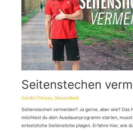
Seitenstechen verme
Cardio Fitness
,
Gesundheit
Seitenstechen vermeiden? Ja gerne, aber wie? Das ha
möchtest du dein Ausdauerprogramm starten, musst ab
entsetzliche Seitenstiche plagen. Erfahre hier, wie 