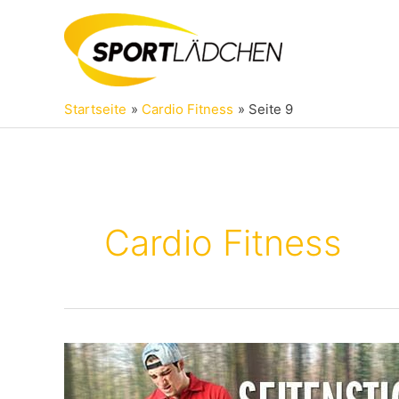
Zum
Inhalt
springen
Startseite
Cardio Fitness
Seite 9
Cardio Fitness