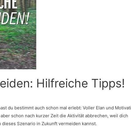
iden: Hilfreiche Tipps!
st du bestimmt auch schon mal erlebt: Voller Elan und Motivat
er schon nach kurzer Zeit die Aktivität abbrechen, weil dich
du dieses Szenario in Zukunft vermeiden kannst.