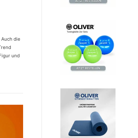
. Auch die
Trend
Figur und