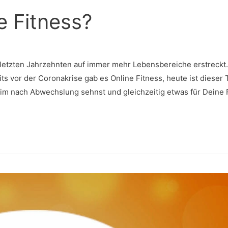
e Fitness?
en letzten Jahrzehnten auf immer mehr Lebensbereiche erstreckt
 vor der Coronakrise gab es Online Fitness, heute ist dieser 
eim nach Abwechslung sehnst und gleichzeitig etwas für Deine 