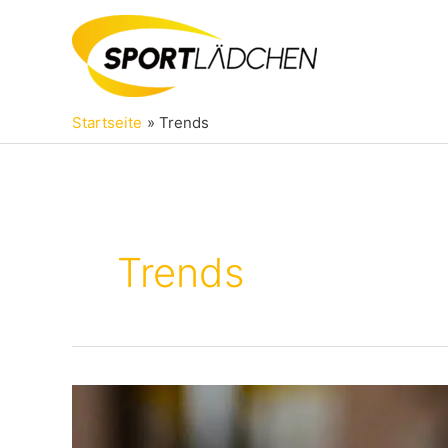
Zum
Inhalt
springen
Startseite
Trends
Trends