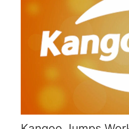
Kangoo Jumps Wor