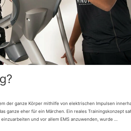
ng?
dem der ganze Körper mithilfe von elektrischen Impulsen innerh
das ganze eher für ein Märchen. Ein reales Trainingskonzept sa
rie einzuarbeiten und vor allem EMS anzuwenden, wurde …