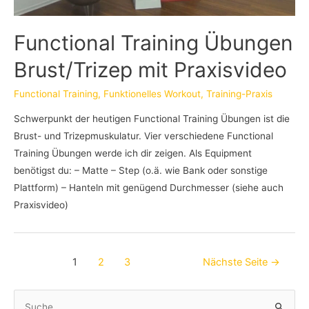
Functional Training Übungen
Brust/Trizep mit Praxisvideo
Functional Training
,
Funktionelles Workout
,
Training-Praxis
Schwerpunkt der heutigen Functional Training Übungen ist die
Brust- und Trizepmuskulatur. Vier verschiedene Functional
Training Übungen werde ich dir zeigen. Als Equipment
benötigst du: – Matte – Step (o.ä. wie Bank oder sonstige
Plattform) – Hanteln mit genügend Durchmesser (siehe auch
Praxisvideo)
Beitragsnavigation
1
2
3
Nächste Seite
→
S