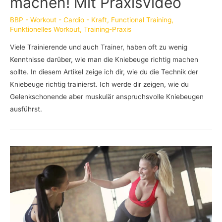
machen! Mit Praxisvideo
BBP - Workout - Cardio - Kraft
,
Functional Training
,
Funktionelles Workout
,
Training-Praxis
Viele Trainierende und auch Trainer, haben oft zu wenig
Kenntnisse darüber, wie man die Kniebeuge richtig machen
sollte. In diesem Artikel zeige ich dir, wie du die Technik der
Kniebeuge richtig trainierst. Ich werde dir zeigen, wie du
Gelenkschonende aber muskulär anspruchsvolle Kniebeugen
ausführst.