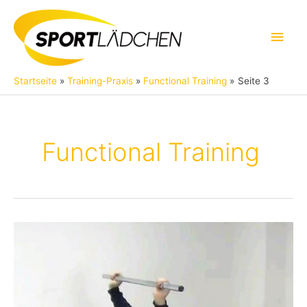
Zum
Inhalt
Hau
springen
Startseite
Training-Praxis
Functional Training
Seite 3
Functional Training