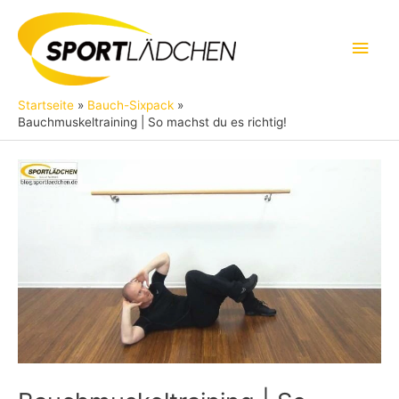
Zum
Inhalt
Hau
springen
Startseite
Bauch-Sixpack
Bauchmuskeltraining | So machst du es richtig!