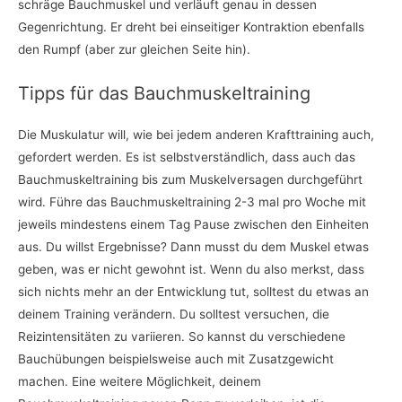
schräge Bauchmuskel und verläuft genau in dessen
Gegenrichtung. Er dreht bei einseitiger Kontraktion ebenfalls
den Rumpf (aber zur gleichen Seite hin).
Tipps für das Bauchmuskeltraining
Die Muskulatur will, wie bei jedem anderen Krafttraining auch,
gefordert werden. Es ist selbstverständlich, dass auch das
Bauchmuskeltraining bis zum Muskelversagen durchgeführt
wird. Führe das Bauchmuskeltraining 2-3 mal pro Woche mit
jeweils mindestens einem Tag Pause zwischen den Einheiten
aus. Du willst Ergebnisse? Dann musst du dem Muskel etwas
geben, was er nicht gewohnt ist. Wenn du also merkst, dass
sich nichts mehr an der Entwicklung tut, solltest du etwas an
deinem Training verändern. Du solltest versuchen, die
Reizintensitäten zu variieren. So kannst du verschiedene
Bauchübungen beispielsweise auch mit Zusatzgewicht
machen. Eine weitere Möglichkeit, deinem