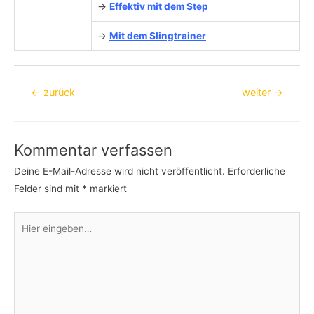
→
Effektiv mit dem Step
→
Mit dem Slingtrainer
Beitragsnavigation
←
zurück
weiter
→
Kommentar verfassen
Deine E-Mail-Adresse wird nicht veröffentlicht.
Erforderliche
Felder sind mit
*
markiert
Hier
eingeben…