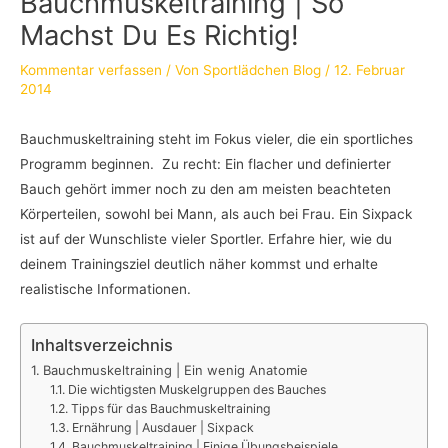
Bauchmuskeltraining | So
Machst Du Es Richtig!
Kommentar verfassen
/ Von
Sportlädchen Blog
/
12. Februar
2014
Bauchmuskeltraining steht im Fokus vieler, die ein sportliches
Programm beginnen. Zu recht: Ein flacher und definierter
Bauch gehört immer noch zu den am meisten beachteten
Körperteilen, sowohl bei Mann, als auch bei Frau. Ein Sixpack
ist auf der Wunschliste vieler Sportler. Erfahre hier, wie du
deinem Trainingsziel deutlich näher kommst und erhalte
realistische Informationen.
Inhaltsverzeichnis
Bauchmuskeltraining | Ein wenig Anatomie
Die wichtigsten Muskelgruppen des Bauches
Tipps für das Bauchmuskeltraining
Ernährung | Ausdauer | Sixpack
Bauchmuskeltraining | Einige Übungsbeispiele