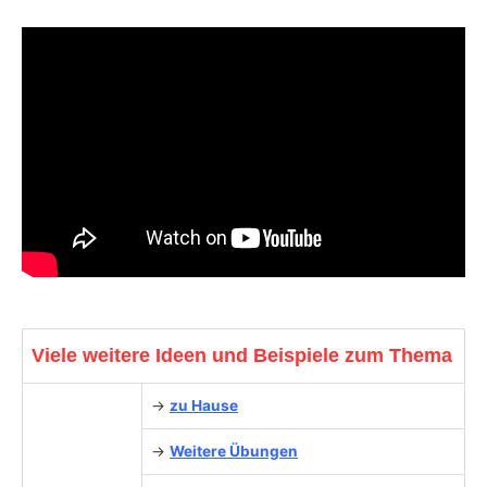
Viele weitere Ideen und Beispiele zum Thema
→
zu Hause
→
Weitere Übungen