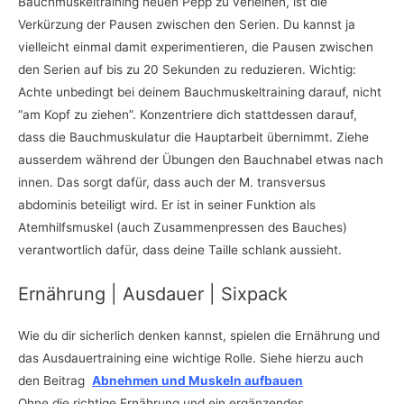
Bauchmuskeltraining neuen Pepp zu verleihen, ist die
Verkürzung der Pausen zwischen den Serien. Du kannst ja
vielleicht einmal damit experimentieren, die Pausen zwischen
den Serien auf bis zu 20 Sekunden zu reduzieren. Wichtig:
Achte unbedingt bei deinem Bauchmuskeltraining darauf, nicht
“am Kopf zu ziehen”. Konzentriere dich stattdessen darauf,
dass die Bauchmuskulatur die Hauptarbeit übernimmt. Ziehe
ausserdem während der Übungen den Bauchnabel etwas nach
innen. Das sorgt dafür, dass auch der M. transversus
abdominis beteiligt wird. Er ist in seiner Funktion als
Atemhilfsmuskel (auch Zusammenpressen des Bauches)
verantwortlich dafür, dass deine Taille schlank aussieht.
Ernährung | Ausdauer | Sixpack
Wie du dir sicherlich denken kannst, spielen die Ernährung und
das Ausdauertraining eine wichtige Rolle. Siehe hierzu auch
den Beitrag
Abnehmen und Muskeln aufbauen
Ohne die richtige Ernährung und ein ergänzendes