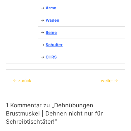
→
Arme
→
Waden
→
Beine
→
Schulter
→
CHRS
Beitragsnavigation
←
zurück
weiter
→
1 Kommentar zu „Dehnübungen
Brustmuskel | Dehnen nicht nur für
Schreibtischtäter!“