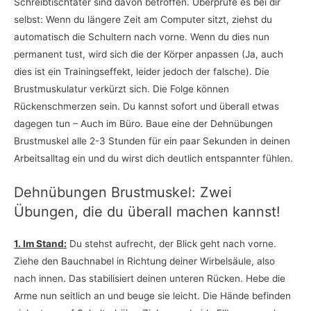
Schreibtischtäter sind davon betroffen. Überprüfe es bei dir
selbst: Wenn du längere Zeit am Computer sitzt, ziehst du
automatisch die Schultern nach vorne. Wenn du dies nun
permanent tust, wird sich die der Körper anpassen (Ja, auch
dies ist ein Trainingseffekt, leider jedoch der falsche). Die
Brustmuskulatur verkürzt sich. Die Folge können
Rückenschmerzen sein. Du kannst sofort und überall etwas
dagegen tun – Auch im Büro. Baue eine der Dehnübungen
Brustmuskel alle 2-3 Stunden für ein paar Sekunden in deinen
Arbeitsalltag ein und du wirst dich deutlich entspannter fühlen.
Dehnübungen Brustmuskel: Zwei
Übungen, die du überall machen kannst!
1. Im Stand:
Du stehst aufrecht, der Blick geht nach vorne.
Ziehe den Bauchnabel in Richtung deiner Wirbelsäule, also
nach innen. Das stabilisiert deinen unteren Rücken. Hebe die
Arme nun seitlich an und beuge sie leicht. Die Hände befinden