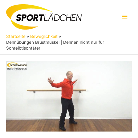
Zum
Inhalt
Hau
springen
Startseite
Beweglichkeit
Dehnübungen Brustmuskel | Dehnen nicht nur für
Schreibtischtäter!