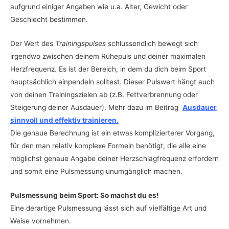
aufgrund einiger Angaben wie u.a. Alter, Gewicht oder
Geschlecht bestimmen.
Der Wert des
Trainingspulses
schlussendlich bewegt sich
irgendwo zwischen deinem Ruhepuls und deiner maximalen
Herzfrequenz. Es ist der Bereich, in dem du dich beim Sport
hauptsächlich einpendeln solltest. Dieser Pulswert hängt auch
von deinen Trainingszielen ab (z.B. Fettverbrennung oder
Steigerung deiner Ausdauer). Mehr dazu im Beitrag
Ausdauer
sinnvoll und effektiv trainieren.
Die genaue Berechnung ist ein etwas komplizierterer Vorgang,
für den man relativ komplexe Formeln benötigt, die alle eine
möglichst genaue Angabe deiner Herzschlagfrequenz erfordern
und somit eine Pulsmessung unumgänglich machen.
Pulsmessung beim Sport: So machst du es!
Eine derartige Pulsmessung lässt sich auf vielfältige Art und
Weise vornehmen.