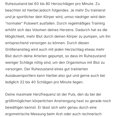
Ruhezustand bei 60 bis 80 Herzschlägen pro Minute. Zu
beachten ist hierbei jedoch folgendes: Je mehr Du trainierst
und je sportlicher dein Körper wird, umso niedriger wird dein
“normaler” Pulswert ausfallen. Durch regelmäßiges Training
erhöht sich das Volumen deines Herzens. Dadurch hat es die
Möglichkeit, mehr Blut durch deinen Körper zu pumpen, um ihn
entsprechend versorgen zu können. Durch diesen
Größenanstieg wird auch mit jeden Herzschlag etwas mehr
Blut durch deine Arterien gepumpt, so dass im Ruhezustand
weniger Schläge nötig sind, um den Organismus mit Blut zu
versorgen. Der Ruhezustand eines gut trainierten
Ausdauersportlers kann hierbei also gut und gerne auch bei
lediglich 32 bis 40 Schlägen pro Minute liegen.
Deine
maximale Herzfrequenz
ist der Puls, den du bei der
größtmöglichen körperlichen Anstrengung hast so gerade noch
bewältigen kannst. Er lässt sich sehr genau durch eine
ergometrische Messung beim Arzt oder auch rechnerisch