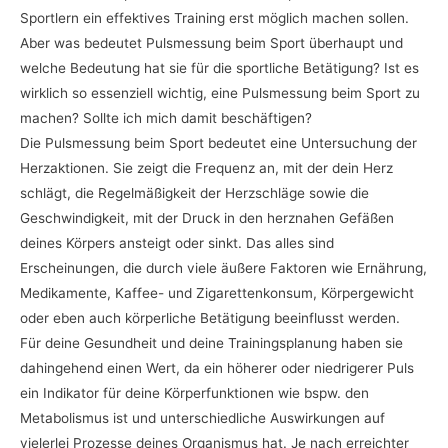
Sportlern ein effektives Training erst möglich machen sollen.
Aber was bedeutet Pulsmessung beim Sport überhaupt und
welche Bedeutung hat sie für die sportliche Betätigung? Ist es
wirklich so essenziell wichtig, eine Pulsmessung beim Sport zu
machen? Sollte ich mich damit beschäftigen?
Die Pulsmessung beim Sport bedeutet eine Untersuchung der
Herzaktionen. Sie zeigt die Frequenz an, mit der dein Herz
schlägt, die Regelmäßigkeit der Herzschläge sowie die
Geschwindigkeit, mit der Druck in den herznahen Gefäßen
deines Körpers ansteigt oder sinkt. Das alles sind
Erscheinungen, die durch viele äußere Faktoren wie Ernährung,
Medikamente, Kaffee- und Zigarettenkonsum, Körpergewicht
oder eben auch körperliche Betätigung beeinflusst werden.
Für deine Gesundheit und deine Trainingsplanung haben sie
dahingehend einen Wert, da ein höherer oder niedrigerer Puls
ein Indikator für deine Körperfunktionen wie bspw. den
Metabolismus ist und unterschiedliche Auswirkungen auf
vielerlei Prozesse deines Organismus hat. Je nach erreichter