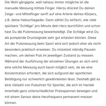
Die Wohl gängigste, weil nahezu immer mögliche ist die
manuelle Messung mittels Finger. Hierzu drückst Du deinen
Zeige- und Mittelfinger sanft auf eine Arterie deines Körpers,
z.B. deine Halsschlagader. Dann zählst Du einfach, wie viele
spürbare “Schläge” pro Minute dein Herz durchführt und schon
hast Du die Pulsmessung bewerkstelligt. Die Schläge wirst Du
als pumpende Drucksignale sehr gut ertasten können. Diese
Art der Pulsmessung beim Sport wird sich jedoch eher als nicht
besonders praktisch erweisen. Du müsstest ständig Pausen
machen, um deinen Puls im jeweiligen Zustand zu messen.
Während der Ausführung der einzelnen Übungen an sich wird
eine solche Messung auch kaum möglich sein, da sie eine
Konzentration erfordert, die sich aufgrund der sportlichen
Betätigung nur schwerlich gewährleisten lässt. Deshalb gibt es
eine Vielzahl von Pulsuhren für Sportler, die sich im Handel
innerhalb ganz unterschiedlicher Preisspannen bewegen und
mit einem Sensor deine Herzfrequenz permanent messen
können.