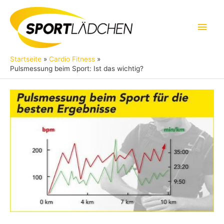
Zum
Inhalt
Hau
springen
Startseite
Cardio Fitness
Pulsmessung beim Sport: Ist das wichtig?