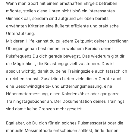
Wenn man Sport mit einem ernsthaften Ehrgeiz betreiben
möchte, stellen diese Uhren nicht bloß ein interessantes
Gimmick dar, sondern sind aufgrund der oben bereits
erwähnten Kriterien eine äußerst effiziente und praktische
Unterstützung.
Mit deren Hilfe kannst du zu jedem Zeitpunkt deiner sportlichen
Übungen genau bestimmen, in welchem Bereich deiner
Pulsfrequenz Du dich gerade bewegst. Das wiederum gibt dir
die Möglichkeit, die Belastung gezielt zu steuern. Das ist
absolut wichtig, damit du deine Trainingsziele auch tatsächlich
erreichen kannst. Zusätzlich bieten viele dieser Geräte auch
eine Geschwindigkeits- und Entfernungsmessung, eine
Höhenmetermessung, einen Kalorienzähler oder gar ganze
Trainingstagebücher an. Der Dokumentation deines Trainings
sind damit keine Grenzen mehr gesetzt.
Egal aber, ob Du dich für ein solches Pulsmessgerät oder die
manuelle Messmethode entscheiden solltest, finde deinen