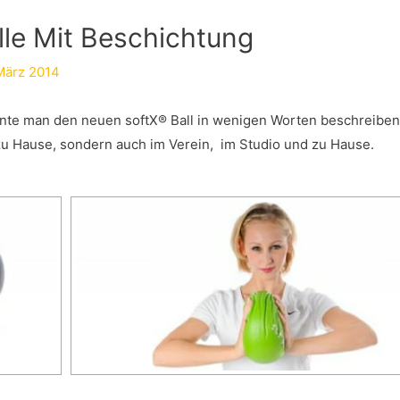
lle Mit Beschichtung
März 2014
könnte man den neuen softX® Ball in wenigen Worten beschreiben
 zu Hause, sondern auch im Verein, im Studio und zu Hause.