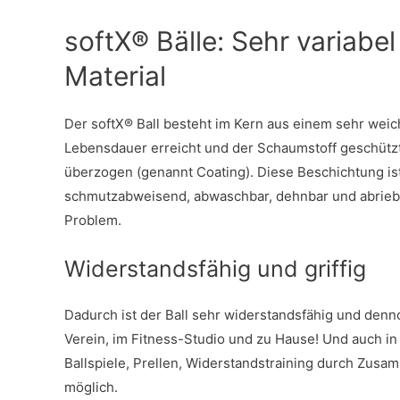
softX® Bälle: Sehr variabe
Material
Der softX® Ball besteht im Kern aus einem sehr weic
Lebensdauer erreicht und der Schaumstoff geschützt 
überzogen (genannt Coating). Diese Beschichtung ist z
schmutzabweisend, abwaschbar, dehnbar und abriebfes
Problem.
Widerstandsfähig und griffig
Dadurch ist der Ball sehr widerstandsfähig und denn
Verein, im Fitness-Studio und zu Hause! Und auch in 
Ballspiele, Prellen, Widerstandstraining durch Zusa
möglich.