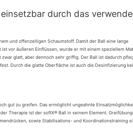
l einsetzbar durch das verwende
hem und offenzelligen Schaumstoff. Damit der Ball eine lange
ist vor äußeren Einflüssen, wurde er mit einem speziellem Mat
war glatt, aber dennoch sehr griffig. Der Ball ist dadurch pfleg
t. Durch die glatte Oberfläche ist auch die Desinfizierung ke
och gut zu greifen. Das ermöglicht ungeahnte Einsatzmöglichke
der Therapie ist der softX® Ball in seinem Element. Greifübung
mmendrücken, sowie Stabilisations- und Koordinationstraining s