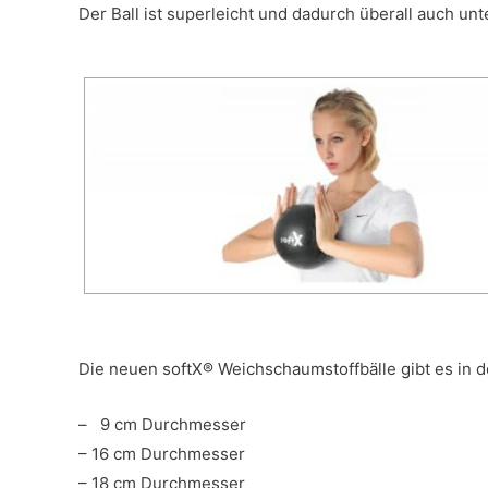
Der Ball ist superleicht und dadurch überall auch un
Die neuen softX® Weichschaumstoffbälle gibt es in d
– 9 cm Durchmesser
– 16 cm Durchmesser
– 18 cm Durchmesser