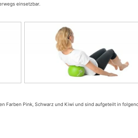
terwegs einsetzbar.
en Farben Pink, Schwarz und Kiwi und sind aufgeteilt in folge