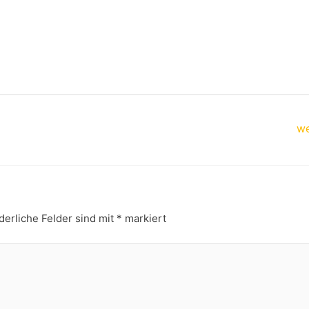
we
derliche Felder sind mit
*
markiert