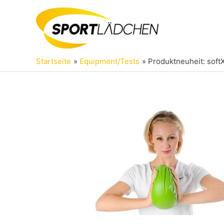
Zum
Inhalt
springen
Startseite
Equipment/Tests
Produktneuheit: soft