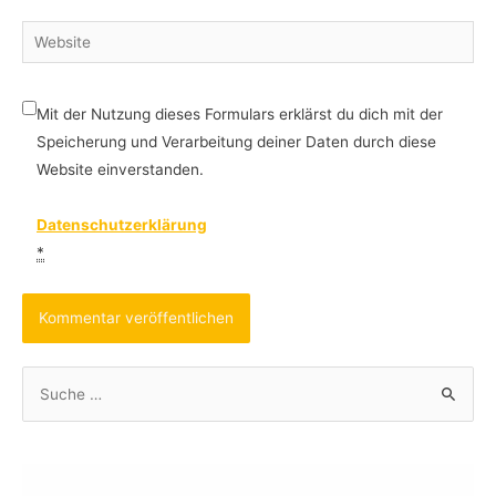
Website
Mit der Nutzung dieses Formulars erklärst du dich mit der
Speicherung und Verarbeitung deiner Daten durch diese
Website einverstanden.
Datenschutzerklärung
*
S
u
c
h