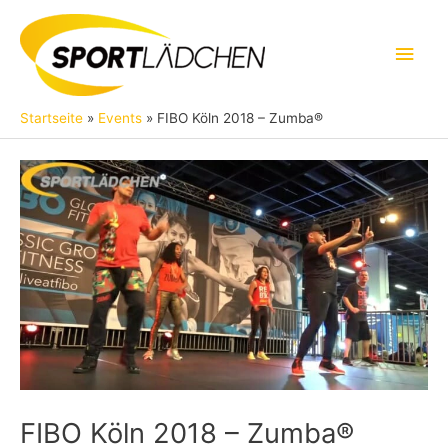
Zum
Inhalt
Hau
springen
Startseite
Events
FIBO Köln 2018 – Zumba®
FIBO Köln 2018 – Zumba®