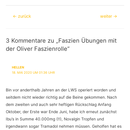
Beitragsnavigation
←
zurück
weiter
→
3 Kommentare zu „Faszien Übungen mit
der Oliver Faszienrolle“
HELLEN
18. MAI 2020 UM 01:36 UHR
Bin vor anderthalb Jahren an der LWS operiert worden und
seitdem nicht wieder richtig auf die Beine gekommen. Nach
dem zweiten und auch sehr heftigen Rückschlag Anfang
Oktober, der Erste war Ende Juni, habe ich erneut zunächst
Ibu’s in Summe 40.000mg (!!), Novalgin Tropfen und
irgendwann sogar Tramadol nehmen müssen. Geholfen hat es