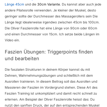
Länge 45cm
und die
30cm Variante
. Du kannst aber auch jede
andere Pilatesrolle verwenden. Je kleiner der Muskel, desto
geringer sollte der Durchmesser des Massagerollers sein Die
Länge liegt idealerweise irgendwo zwischen 45cm bis 100cm.
Die Oliver Faszienrolle hat eine Länge von 90cm oder 60cm
und einen Durchmesser von 15cm. Ich setze beide Längen im
Video ein.
Faszien Übungen: Triggerpoints finden
und bearbeiten
Die faszialen Strukturen in deinem Körper kannst du mit
Dehnen, Wahrnehmungsübungen und schließlich mit dem
Ausrollen trainieren. In diesem Beitrag soll das Ausrollen und
Massieren der Faszien im Vordergrund stehen. Diese Art des
Faszien Training ist unkompliziert und damit recht schnell zu
erlernen. Am Beispiel der Oliver Faszienrolle heisst das: Du
nutzt den sanften Druck, der auf den entsprechenden Muskel