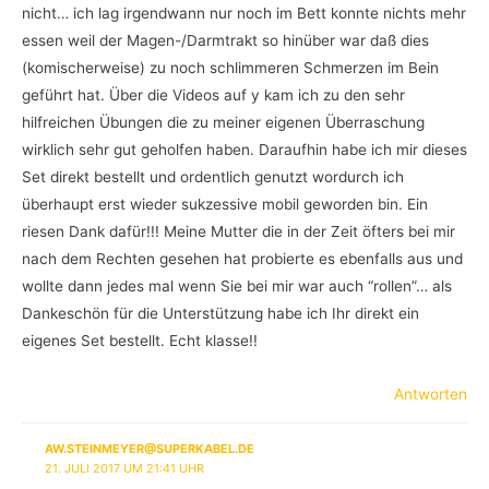
nicht… ich lag irgendwann nur noch im Bett konnte nichts mehr
essen weil der Magen-/Darmtrakt so hinüber war daß dies
(komischerweise) zu noch schlimmeren Schmerzen im Bein
geführt hat. Über die Videos auf y kam ich zu den sehr
hilfreichen Übungen die zu meiner eigenen Überraschung
wirklich sehr gut geholfen haben. Daraufhin habe ich mir dieses
Set direkt bestellt und ordentlich genutzt wordurch ich
überhaupt erst wieder sukzessive mobil geworden bin. Ein
riesen Dank dafür!!! Meine Mutter die in der Zeit öfters bei mir
nach dem Rechten gesehen hat probierte es ebenfalls aus und
wollte dann jedes mal wenn Sie bei mir war auch “rollen”… als
Dankeschön für die Unterstützung habe ich Ihr direkt ein
eigenes Set bestellt. Echt klasse!!
Antworten
AW.STEINMEYER@SUPERKABEL.DE
21. JULI 2017 UM 21:41 UHR