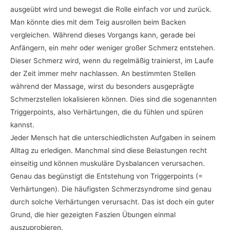
ausgeübt wird und bewegst die Rolle einfach vor und zurück.
Man könnte dies mit dem Teig ausrollen beim Backen
vergleichen. Während dieses Vorgangs kann, gerade bei
Anfängern, ein mehr oder weniger großer Schmerz entstehen.
Dieser Schmerz wird, wenn du regelmäßig trainierst, im Laufe
der Zeit immer mehr nachlassen. An bestimmten Stellen
während der Massage, wirst du besonders ausgeprägte
Schmerzstellen lokalisieren können. Dies sind die sogenannten
Triggerpoints, also Verhärtungen, die du fühlen und spüren
kannst.
Jeder Mensch hat die unterschiedlichsten Aufgaben in seinem
Alltag zu erledigen. Manchmal sind diese Belastungen recht
einseitig und können muskuläre Dysbalancen verursachen.
Genau das begünstigt die Entstehung von Triggerpoints (=
Verhärtungen). Die häufigsten Schmerzsyndrome sind genau
durch solche Verhärtungen verursacht. Das ist doch ein guter
Grund, die hier gezeigten Faszien Übungen einmal
auszuprobieren.