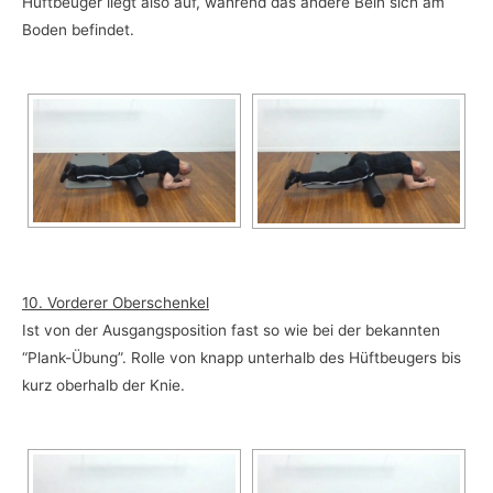
Hüftbeuger liegt also auf, während das andere Bein sich am
Boden befindet.
10. Vorderer Oberschenkel
Ist von der Ausgangsposition fast so wie bei der bekannten
“Plank-Übung”. Rolle von knapp unterhalb des Hüftbeugers bis
kurz oberhalb der Knie.