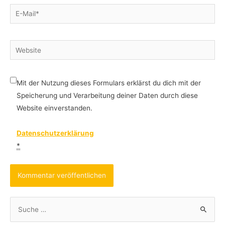
E-
Mail*
Website
Mit der Nutzung dieses Formulars erklärst du dich mit der
Speicherung und Verarbeitung deiner Daten durch diese
Website einverstanden.
Datenschutzerklärung
*
S
u