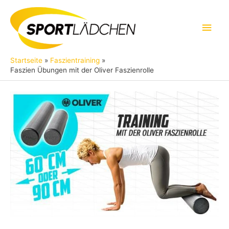
Zum
Inhalt
Hau
springen
Startseite
Faszientraining
Faszien Übungen mit der Oliver Faszienrolle