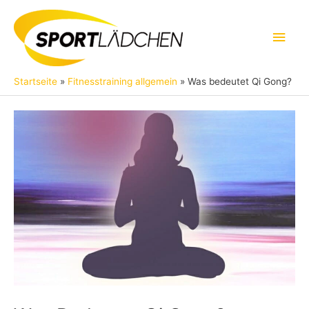
Zum
Inhalt
Hau
springen
Startseite
Fitnesstraining allgemein
Was bedeutet Qi Gong?