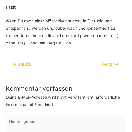
Fazit
Wenn Du nach einer Möglichkeit suchst, in Dir ruhig und
entspannt zu werden und dabei wach und konzentriert zu
bleiben (und überdies flexibel und kräftig werden möchtest) –
dann ist
Qi Gong
ein Weg für Dich.
Beitragsnavigation
←
zurück
weiter
→
Kommentar verfassen
Deine E-Mail-Adresse wird nicht veröffentlicht.
Erforderliche
Felder sind mit
*
markiert
Hier
eingeben…