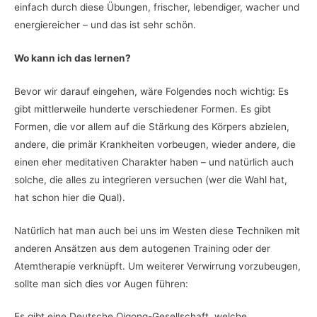
einfach durch diese Übungen, frischer, lebendiger, wacher und
energiereicher – und das ist sehr schön.
Wo kann ich das lernen?
Bevor wir darauf eingehen, wäre Folgendes noch wichtig: Es
gibt mittlerweile hunderte verschiedener Formen. Es gibt
Formen, die vor allem auf die Stärkung des Körpers abzielen,
andere, die primär Krankheiten vorbeugen, wieder andere, die
einen eher meditativen Charakter haben – und natürlich auch
solche, die alles zu integrieren versuchen (wer die Wahl hat,
hat schon hier die Qual).
Natürlich hat man auch bei uns im Westen diese Techniken mit
anderen Ansätzen aus dem autogenen Training oder der
Atemtherapie verknüpft. Um weiterer Verwirrung vorzubeugen,
sollte man sich dies vor Augen führen:
Es gibt eine Deutsche Qigong-Gesellschaft, welche