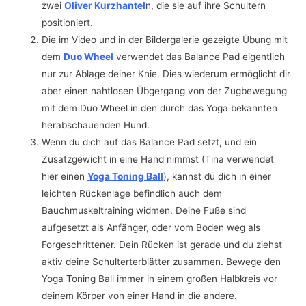
zwei
Oliver Kurzhantel
n, die sie auf ihre Schultern
positioniert.
Die im Video und in der Bildergalerie gezeigte Übung mit
dem
Duo Wheel
verwendet das Balance Pad eigentlich
nur zur Ablage deiner Knie. Dies wiederum ermöglicht dir
aber einen nahtlosen Übgergang von der Zugbewegung
mit dem Duo Wheel in den durch das Yoga bekannten
herabschauenden Hund.
Wenn du dich auf das Balance Pad setzt, und ein
Zusatzgewicht in eine Hand nimmst (Tina verwendet
hier einen
Yoga Toning Ball
), kannst du dich in einer
leichten Rückenlage befindlich auch dem
Bauchmuskeltraining widmen. Deine Fuße sind
aufgesetzt als Anfänger, oder vom Boden weg als
Forgeschrittener. Dein Rücken ist gerade und du ziehst
aktiv deine Schulterterblätter zusammen. Bewege den
Yoga Toning Ball immer in einem großen Halbkreis vor
deinem Körper von einer Hand in die andere.