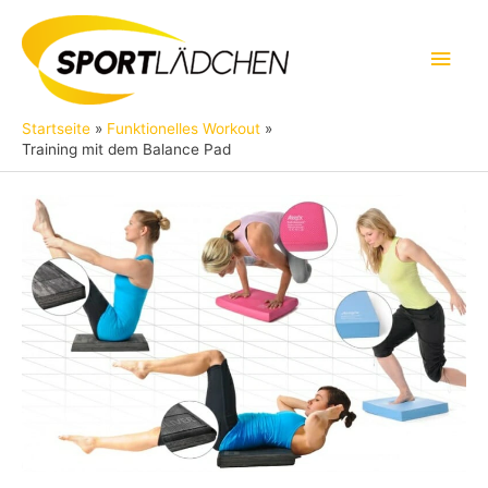
Zum
Inhalt
Hau
springen
Startseite
Funktionelles Workout
Training mit dem Balance Pad