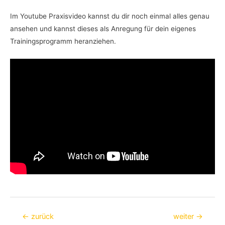
Im Youtube Praxisvideo kannst du dir noch einmal alles genau
ansehen und kannst dieses als Anregung für dein eigenes
Trainingsprogramm heranziehen.
Beitragsnavigation
←
zurück
weiter
→