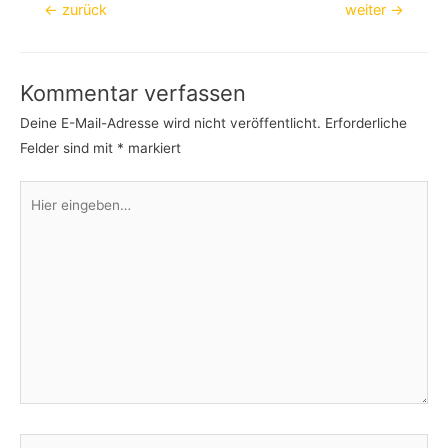
Beitragsnavigation
←
zurück
weiter
→
Kommentar verfassen
Deine E-Mail-Adresse wird nicht veröffentlicht.
Erforderliche
Felder sind mit
*
markiert
Hier
eingeben…
Name*