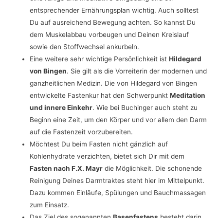
entsprechender Ernährungsplan wichtig. Auch solltest
Du auf ausreichend Bewegung achten. So kannst Du
dem Muskelabbau vorbeugen und Deinen Kreislauf
sowie den Stoffwechsel ankurbeln.
Eine weitere sehr wichtige Persönlichkeit ist
Hildegard
von Bingen
. Sie gilt als die Vorreiterin der modernen und
ganzheitlichen Medizin. Die von Hildegard von Bingen
entwickelte Fastenkur hat den Schwerpunkt
Meditation
und innere Einkehr
. Wie bei Buchinger auch steht zu
Beginn eine Zeit, um den Körper und vor allem den Darm
auf die Fastenzeit vorzubereiten.
Möchtest Du beim Fasten nicht gänzlich auf
Kohlenhydrate verzichten, bietet sich Dir mit dem
Fasten nach F.X. Mayr
die Möglichkeit. Die schonende
Reinigung Deines Darmtraktes steht hier im Mittelpunkt.
Dazu kommen Einläufe, Spülungen und Bauchmassagen
zum Einsatz.
Das Ziel des sogenannten
Basenfastens
besteht darin,