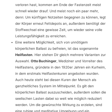
verloren hast, kommen am Ende der Fastenzeit meist
schnell wieder drauf. Und meist noch ein paar mehr,
denn: Um künftigen Notzeiten begegnen zu können, legt
der Körper erneut Fettdepots an, außerdem benötigt der
Stoffwechsel eine gewisse Zeit, um wieder seine volle
Leistungsfähigkeit zu erreichen.
Eine weitere Möglichkeit, sich von unnötigem
körperlichen Ballast zu befreien, ist das sogenannte
Heilfasten
. Hier stehen Dir gleich mehrere Varianten zur
Auswahl.
Otto Buchinger
, Mediziner und Vorreiter des
Heilfastens, gründete in den 1920er Jahren ein Kurheim,
in dem erstmals Heilfastenkuren angeboten wurden.
Auch heute steht bei diesen Kuren der Mensch als
ganzheitliches System im Mittelpunkt. Es gilt den
körperlichen Ballast auszuscheiden, außerdem sollen die
seelischen Lasten dabei so weit wie möglich reduziert
werden. Um die gewünschte Wirkung zu erzielen, sind
eine ruhige und meditative Umgebung und ein