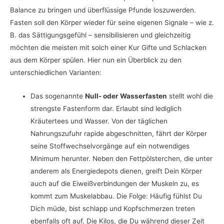
Balance zu bringen und überflüssige Pfunde loszuwerden.
Fasten soll den Körper wieder für seine eigenen Signale – wie z.
B. das Sättigungsgefühl – sensibilisieren und gleichzeitig
möchten die meisten mit solch einer Kur Gifte und Schlacken
aus dem Körper spülen. Hier nun ein Überblick zu den
unterschiedlichen Varianten:
Das sogenannte
Null- oder Wasserfasten
stellt wohl die
strengste Fastenform dar. Erlaubt sind lediglich
Kräutertees und Wasser. Von der täglichen
Nahrungszufuhr rapide abgeschnitten, fährt der Körper
seine Stoffwechselvorgänge auf ein notwendiges
Minimum herunter. Neben den Fettpölsterchen, die unter
anderem als Energiedepots dienen, greift Dein Körper
auch auf die Eiweißverbindungen der Muskeln zu, es
kommt zum Muskelabbau. Die Folge: Häufig fühlst Du
Dich müde, bist schlapp und Kopfschmerzen treten
ebenfalls oft auf. Die Kilos, die Du während dieser Zeit