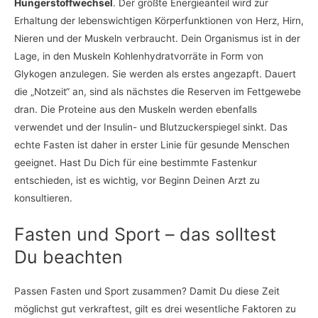
Hungerstoffwechsel
. Der größte Energieanteil wird zur
Erhaltung der lebenswichtigen Körperfunktionen von Herz, Hirn,
Nieren und der Muskeln verbraucht. Dein Organismus ist in der
Lage, in den Muskeln Kohlenhydratvorräte in Form von
Glykogen anzulegen. Sie werden als erstes angezapft. Dauert
die „Notzeit“ an, sind als nächstes die Reserven im Fettgewebe
dran. Die Proteine aus den Muskeln werden ebenfalls
verwendet und der Insulin- und Blutzuckerspiegel sinkt. Das
echte Fasten ist daher in erster Linie für gesunde Menschen
geeignet. Hast Du Dich für eine bestimmte Fastenkur
entschieden, ist es wichtig, vor Beginn Deinen Arzt zu
konsultieren.
Fasten und Sport – das solltest
Du beachten
Passen Fasten und Sport zusammen? Damit Du diese Zeit
möglichst gut verkraftest, gilt es drei wesentliche Faktoren zu