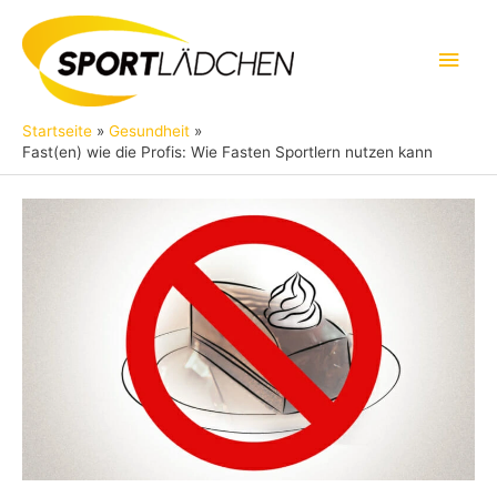
Zum
Inhalt
Hau
springen
Startseite
Gesundheit
Fast(en) wie die Profis: Wie Fasten Sportlern nutzen kann