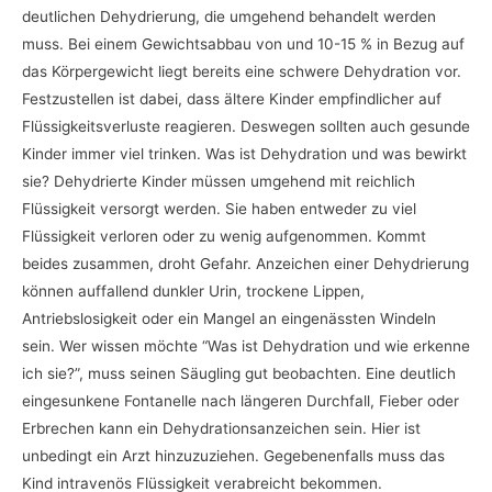
deutlichen Dehydrierung, die umgehend behandelt werden
muss. Bei einem Gewichtsabbau von und 10-15 % in Bezug auf
das Körpergewicht liegt bereits eine schwere Dehydration vor.
Festzustellen ist dabei, dass ältere Kinder empfindlicher auf
Flüssigkeitsverluste reagieren. Deswegen sollten auch gesunde
Kinder immer viel trinken. Was ist Dehydration und was bewirkt
sie? Dehydrierte Kinder müssen umgehend mit reichlich
Flüssigkeit versorgt werden. Sie haben entweder zu viel
Flüssigkeit verloren oder zu wenig aufgenommen. Kommt
beides zusammen, droht Gefahr. Anzeichen einer Dehydrierung
können auffallend dunkler Urin, trockene Lippen,
Antriebslosigkeit oder ein Mangel an eingenässten Windeln
sein. Wer wissen möchte “Was ist Dehydration und wie erkenne
ich sie?”, muss seinen Säugling gut beobachten. Eine deutlich
eingesunkene Fontanelle nach längeren Durchfall, Fieber oder
Erbrechen kann ein Dehydrationsanzeichen sein. Hier ist
unbedingt ein Arzt hinzuzuziehen. Gegebenenfalls muss das
Kind intravenös Flüssigkeit verabreicht bekommen.