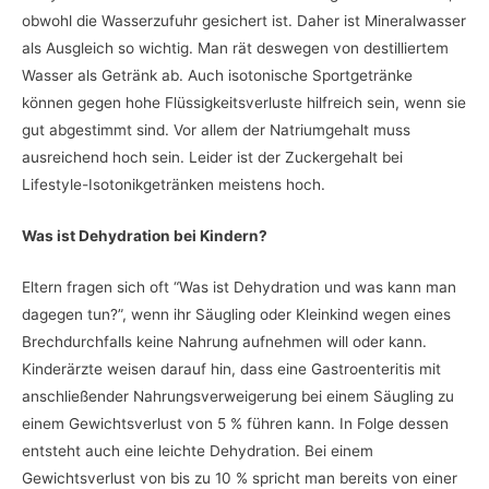
obwohl die Wasserzufuhr gesichert ist. Daher ist Mineralwasser
als Ausgleich so wichtig. Man rät deswegen von destilliertem
Wasser als Getränk ab. Auch isotonische Sportgetränke
können gegen hohe Flüssigkeitsverluste hilfreich sein, wenn sie
gut abgestimmt sind. Vor allem der Natriumgehalt muss
ausreichend hoch sein. Leider ist der Zuckergehalt bei
Lifestyle-Isotonikgetränken meistens hoch.
Was ist Dehydration bei Kindern?
Eltern fragen sich oft “Was ist Dehydration und was kann man
dagegen tun?”, wenn ihr Säugling oder Kleinkind wegen eines
Brechdurchfalls keine Nahrung aufnehmen will oder kann.
Kinderärzte weisen darauf hin, dass eine Gastroenteritis mit
anschließender Nahrungsverweigerung bei einem Säugling zu
einem Gewichtsverlust von 5 % führen kann. In Folge dessen
entsteht auch eine leichte Dehydration. Bei einem
Gewichtsverlust von bis zu 10 % spricht man bereits von einer