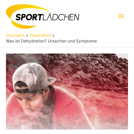
Zum
Inhalt
Hau
springen
Startseite
Gesundheit
Was ist Dehydration? Ursachen und Symptome