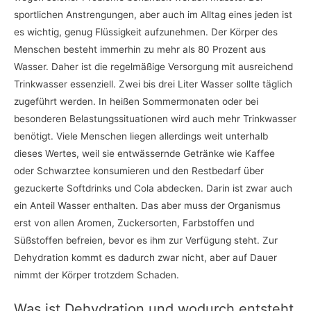
sportlichen Anstrengungen, aber auch im Alltag eines jeden ist
es wichtig, genug Flüssigkeit aufzunehmen. Der Körper des
Menschen besteht immerhin zu mehr als 80 Prozent aus
Wasser. Daher ist die regelmäßige Versorgung mit ausreichend
Trinkwasser essenziell. Zwei bis drei Liter Wasser sollte täglich
zugeführt werden. In heißen Sommermonaten oder bei
besonderen Belastungssituationen wird auch mehr Trinkwasser
benötigt. Viele Menschen liegen allerdings weit unterhalb
dieses Wertes, weil sie entwässernde Getränke wie Kaffee
oder Schwarztee konsumieren und den Restbedarf über
gezuckerte Softdrinks und Cola abdecken. Darin ist zwar auch
ein Anteil Wasser enthalten. Das aber muss der Organismus
erst von allen Aromen, Zuckersorten, Farbstoffen und
Süßstoffen befreien, bevor es ihm zur Verfügung steht. Zur
Dehydration kommt es dadurch zwar nicht, aber auf Dauer
nimmt der Körper trotzdem Schaden.
Was ist Dehydration und wodurch entsteht