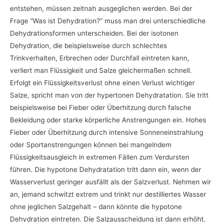
entstehen, müssen zeitnah ausgeglichen werden. Bei der
Frage “Was ist Dehydration?” muss man drei unterschiedliche
Dehydrationsformen unterscheiden. Bei der isotonen
Dehydration, die beispielsweise durch schlechtes
Trinkverhalten, Erbrechen oder Durchfall eintreten kann,
verliert man Flüssigkeit und Salze gleichermaßen schnell.
Erfolgt ein Flüssigkeitsverlust ohne einen Verlust wichtiger
Salze, spricht man von der hypertonen Dehydratation. Sie tritt
beispielsweise bei Fieber oder Überhitzung durch falsche
Bekleidung oder starke körperliche Anstrengungen ein. Hohes
Fieber oder Überhitzung durch intensive Sonneneinstrahlung
oder Sportanstrengungen können bei mangelndem
Flüssigkeitsausgleich in extremen Fällen zum Verdursten
führen. Die hypotone Dehydratation tritt dann ein, wenn der
Wasserverlust geringer ausfällt als der Salzverlust. Nehmen wir
an, jemand schwitzt extrem und trinkt nur destilliertes Wasser
ohne jeglichen Salzgehalt – dann könnte die hypotone
Dehydration eintreten. Die Salzausscheidung ist dann erhöht,