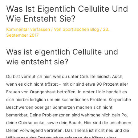
Was Ist Eigentlich Cellulite Und
Wie Entsteht Sie?
Kommentar verfassen
/ Von
Sportlädchen Blog
/
23.
September 2017
Was ist eigentlich Cellulite und
wie entsteht sie?
Du bist vermutlich hier, weil du unter Cellulite leidest. Auch,
wenn es dich nicht tröstet – mit dir sind etwa 90 Prozent aller
Frauen von Orangenhaut betroffen. In erster Linie handelt es
sich hierbei lediglich um ein kosmetisches Problem. Körperliche
Beschwerden oder gar Schmerzen machen sich nicht
bemerkbar. Deine Problemzonen sind wahrscheinlich dein Po,
deine Oberschenkel sowie dein Bauch. Hier sind die unschönen
Dellen vorwiegend vertreten. Das Thema ist nicht neu und die
Wölbungen des Fettgewebes zeichnen den Körper einer