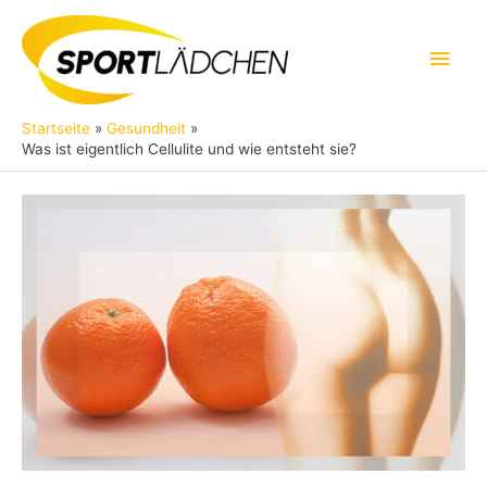
Zum
Inhalt
Hau
springen
Startseite
Gesundheit
Was ist eigentlich Cellulite und wie entsteht sie?