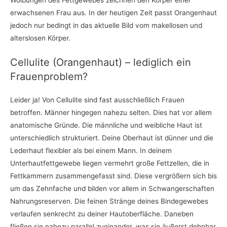
erwachsenen Frau aus. In der heutigen Zeit passt Orangenhaut
jedoch nur bedingt in das aktuelle Bild vom makellosen und
alterslosen Körper.
Cellulite (Orangenhaut) – lediglich ein
Frauenproblem?
Leider ja! Von Cellulite sind fast ausschließlich Frauen
betroffen. Männer hingegen nahezu selten. Dies hat vor allem
anatomische Gründe. Die männliche und weibliche Haut ist
unterschiedlich strukturiert. Deine Oberhaut ist dünner und die
Lederhaut flexibler als bei einem Mann. In deinem
Unterhautfettgewebe liegen vermehrt große Fettzellen, die in
Fettkammern zusammengefasst sind. Diese vergrößern sich bis
um das Zehnfache und bilden vor allem in Schwangerschaften
Nahrungsreserven. Die feinen Stränge deines Bindegewebes
verlaufen senkrecht zu deiner Hautoberfläche. Daneben
fließen sie nahezu parallel zueinander, was sie äußerst dehnbar