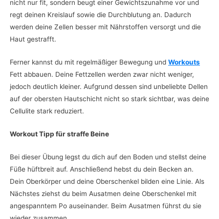
nicht nur fit, sondern beugt einer Gewichtszunahme vor und
regt deinen Kreislauf sowie die Durchblutung an. Dadurch
werden deine Zellen besser mit Nährstoffen versorgt und die
Haut gestrafft.
Ferner kannst du mit regelmäßiger Bewegung und
Workouts
Fett abbauen. Deine Fettzellen werden zwar nicht weniger,
jedoch deutlich kleiner. Aufgrund dessen sind unbeliebte Dellen
auf der obersten Hautschicht nicht so stark sichtbar, was deine
Cellulite stark reduziert.
Workout Tipp für straffe Beine
Bei dieser Übung legst du dich auf den Boden und stellst deine
Füße hüftbreit auf. Anschließend hebst du dein Becken an.
Dein Oberkörper und deine Oberschenkel bilden eine Linie. Als
Nächstes ziehst du beim Ausatmen deine Oberschenkel mit
angespanntem Po auseinander. Beim Ausatmen führst du sie
wieder zusammen.