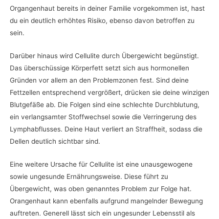
Organgenhaut bereits in deiner Familie vorgekommen ist, hast
du ein deutlich erhöhtes Risiko, ebenso davon betroffen zu
sein.
Darüber hinaus wird Cellulite durch Übergewicht begünstigt.
Das überschüssige Körperfett setzt sich aus hormonellen
Gründen vor allem an den Problemzonen fest. Sind deine
Fettzellen entsprechend vergrößert, drücken sie deine winzigen
Blutgefäße ab. Die Folgen sind eine schlechte Durchblutung,
ein verlangsamter Stoffwechsel sowie die Verringerung des
Lymphabflusses. Deine Haut verliert an Straffheit, sodass die
Dellen deutlich sichtbar sind.
Eine weitere Ursache für Cellulite ist eine unausgewogene
sowie ungesunde Ernährungsweise. Diese führt zu
Übergewicht, was oben genanntes Problem zur Folge hat.
Orangenhaut kann ebenfalls aufgrund mangelnder Bewegung
auftreten. Generell lässt sich ein ungesunder Lebensstil als