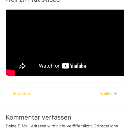
Beitragsnavigation
←
zurück
weiter
→
Kommentar verfassen
Deine E-Mail-Adresse wird nicht veröffentlicht.
Erforderliche