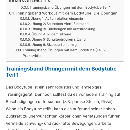
Inhaltsverzeichnis
Trainingsband Übungen mit dem Bodytube Teil 1
Trainingsband Workout mit dem Bodytube: Die Übungen
Übung 1: Außenrotation einarmig
Übung 2: Seitheben Vierfüßlerstand
Übung 3: Kniebeugen mit Armstreckung
Übung 4: Rudern sitzend
Übung 5: Schulterdrücken sitzend
Übung 6: Bizepcurl einarmig
Trainingsband Übungen mit dem Bodytube (Teil 2):
Praxisvideo
Trainingsband Übungen mit dem Bodytube
Teil 1
Das Bodytube ist ein sehr robustes und langlebiges
Trainingsgerät. Dennoch solltest du es vor jedem Training auf
Beschädigungen untersuchen (z.B. poröse Stellen, Risse).
Wenn ein Bodytube reißt, kann dies aufgrund seiner hohen
Zugkraft zu unerwünschten körperlichen Verletzungen führen.
Vermeide schwung- und ruckhafte Bewegungen, arbeite