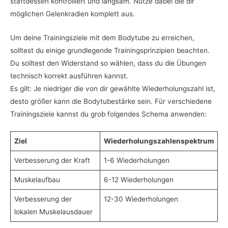
stattdessen kontrolliert und langsam. Nutze dabei die dir
möglichen Gelenkradien komplett aus.
Um deine Trainingsziele mit dem Bodytube zu erreichen,
solltest du einige grundlegende Trainingsprinzipien beachten.
Du solltest den Widerstand so wählen, dass du die Übungen
technisch korrekt ausführen kannst.
Es gilt: Je niedriger die von dir gewählte Wiederholungszahl ist,
desto größer kann die Bodytubestärke sein. Für verschiedene
Trainingsziele kannst du grob folgendes Schema anwenden:
Ziel
Wiederholungszahlenspektrum
Verbesserung der Kraft
1-6 Wiederholungen
Muskelaufbau
6-12 Wiederholungen
Verbesserung der
12-30 Wiederholungen
lokalen Muskelausdauer