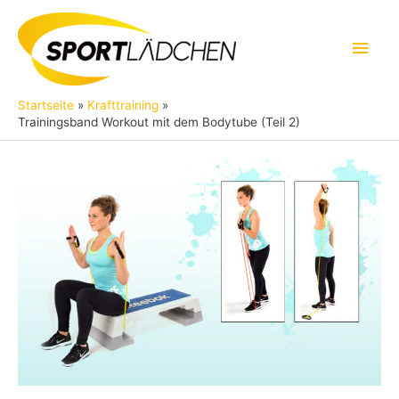
Zum
Inhalt
Hau
springen
Startseite
Krafttraining
Trainingsband Workout mit dem Bodytube (Teil 2)