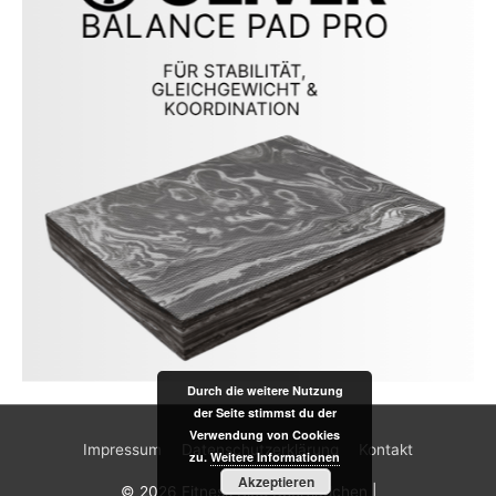
Durch die weitere Nutzung
der Seite stimmst du der
Verwendung von Cookies
Impressum
Datenschutzerklärung
Kontakt
zu.
Weitere Informationen
Akzeptieren
© 2026
Fitness Blog Sportlädchen
|