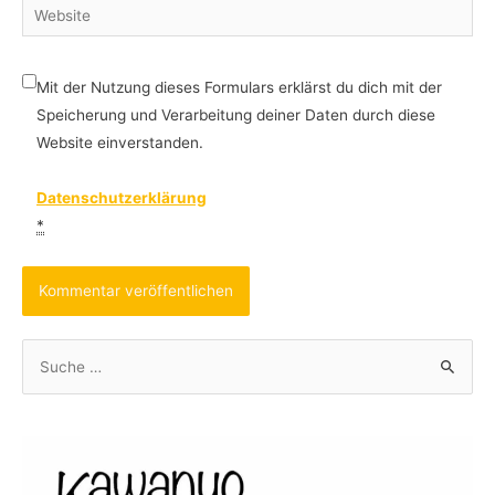
Website
Mit der Nutzung dieses Formulars erklärst du dich mit der
Speicherung und Verarbeitung deiner Daten durch diese
Website einverstanden.
Datenschutzerklärung
*
S
u
c
h
e