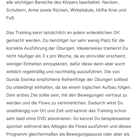
alle wichtigen Bereiche des Körpers bearbeitet: Nacken,
Schultern, Arme sowie Rücken, Wirbelsäule, Hüfte Knie und
Fuß.
Das Training kann tatsächlich an jedem erdenklichen Ort
gemacht werden. Du benötigst nur sehr wenig Platz für die
korrekte Ausführung der Übungen. Idealerweise trainierst Du
nicht häufiger als 3 x pro Woche, da es sinnvoller erscheint,
weniger Einheiten einzuplanen, dafür diese dann aber auch
wirklich regelmäßig und nachhaltig auszuführen. Die von
Gunda Slomka empfohlene Reihenfolge der Übungen solltest
Du unbedingt einhalten, da sie einem logischen Aufbau folgen.
Dein erstes Ziel sollte sein, mit den Bewegungen vertraut zu
werden und die Flows zu verinnerlichen. Dadurch wirst Du
unabhängig von Ort und Zeit und kannst das Training schon
sehr bald ohne DVD absolvieren. So kannst Du beispielsweise
spontan während des Alltages die Flows ausführen und dieses
Programm gleichermaßen als Bewegungspause oder aber als