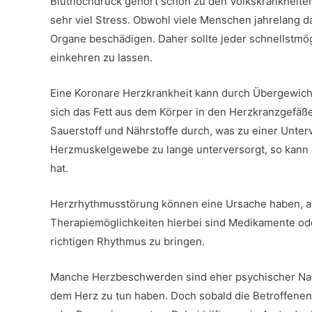
Bluthochdruck gehört schon zu den Volkskrankheite
sehr viel Stress. Obwohl viele Menschen jahrelang d
Organe beschädigen. Daher sollte jeder schnellstmö
einkehren zu lassen.
Eine Koronare Herzkrankheit kann durch Übergewich
sich das Fett aus dem Körper in den Herzkranzgefäße
Sauerstoff und Nährstoffe durch, was zu einer Unter
Herzmuskelgewebe zu lange unterversorgt, so kann 
hat.
Herzrhythmusstörung können eine Ursache haben, a
Therapiemöglichkeiten hierbei sind Medikamente oder
richtigen Rhythmus zu bringen.
Manche Herzbeschwerden sind eher psychischer Natu
dem Herz zu tun haben. Doch sobald die Betroffenen