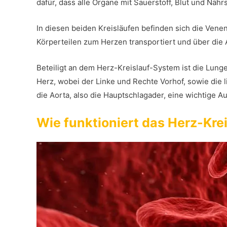
dafür, dass alle Organe mit Sauerstoff, Blut und Nähr
In diesen beiden Kreisläufen befinden sich die Vene
Körperteilen zum Herzen transportiert und über die 
Beteiligt an dem Herz-Kreislauf-System ist die Lun
Herz, wobei der Linke und Rechte Vorhof, sowie die 
die Aorta, also die Hauptschlagader, eine wichtige A
Wie funktioniert das Herz-Kr