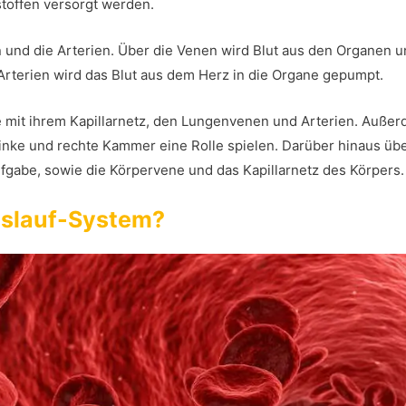
stoffen versorgt werden.
n und die Arterien. Über die Venen wird Blut aus den Organen 
Arterien wird das Blut aus dem Herz in die Organe gepumpt.
ge mit ihrem Kapillarnetz, den Lungenvenen und Arterien. Auße
linke und rechte Kammer eine Rolle spielen. Darüber hinaus ü
ufgabe, sowie die Körpervene und das Kapillarnetz des Körpers.
eislauf-System?