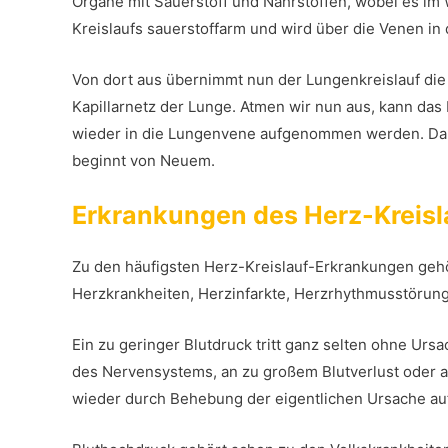
Organe mit Sauerstoff und Nährstoffen, wobei es im 
Kreislaufs sauerstoffarm und wird über die Venen in
Von dort aus übernimmt nun der Lungenkreislauf die 
Kapillarnetz der Lunge. Atmen wir nun aus, kann das
wieder in die Lungenvene aufgenommen werden. Dara
beginnt von Neuem.
Erkrankungen des Herz-Kreis
Zu den häufigsten Herz-Kreislauf-Erkrankungen gehö
Herzkrankheiten, Herzinfarkte, Herzrhythmusstörun
Ein zu geringer Blutdruck tritt ganz selten ohne Ursa
des Nervensystems, an zu großem Blutverlust oder a
wieder durch Behebung der eigentlichen Ursache au