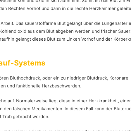
Wechsel Kohlendioxid in sich aufnimmt. Somit ist das Blut am E
 den Rechten Vorhof und dann in die rechte Herzkammer geleite
Arbeit. Das sauerstoffarme Blut gelangt über die Lungenarterie
 Kohlendioxid aus dem Blut abgeben werden und frischer Sauer
ufhin gelangt dieses Blut zum Linken Vorhof und der Körperkr
lauf-Systems
ren Bluthochdruck, oder ein zu niedriger Blutdruck, Koronare
gen und funktionelle Herzbeschwerden.
che auf. Normalerweise liegt diese in einer Herzkrankheit, eine
n den falschen Medikamenten. In diesem Fall kann der Blutdruc
f Trab gebracht werden.