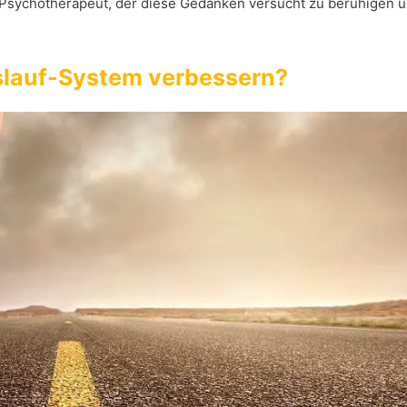
er Psychotherapeut, der diese Gedanken versucht zu beruhigen 
slauf-System verbessern?