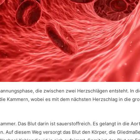
spannungsphase, die zwischen zwei Herzschlägen entsteht. In d
die Kammern, wobei es mit dem nächsten Herzschlag in die gro
ammer. Das Blut darin ist sauerstoffreich. Es gelangt in die Aor
en. Auf diesem Weg versorgt das Blut den Körper, die Gliedmaß