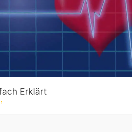
ach Erklärt
21