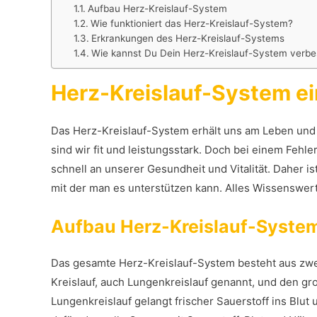
Aufbau Herz-Kreislauf-System
Wie funktioniert das Herz-Kreislauf-System?
Erkrankungen des Herz-Kreislauf-Systems
Wie kannst Du Dein Herz-Kreislauf-System verbe
Herz-Kreislauf-System ei
Das Herz-Kreislauf-System erhält uns am Leben und v
sind wir fit und leistungsstark. Doch bei einem Feh
schnell an unserer Gesundheit und Vitalität. Daher i
mit der man es unterstützen kann. Alles Wissenswert
Aufbau Herz-Kreislauf-Syste
Das gesamte Herz-Kreislauf-System besteht aus zwei
Kreislauf, auch Lungenkreislauf genannt, und den gro
Lungenkreislauf gelangt frischer Sauerstoff ins Blu