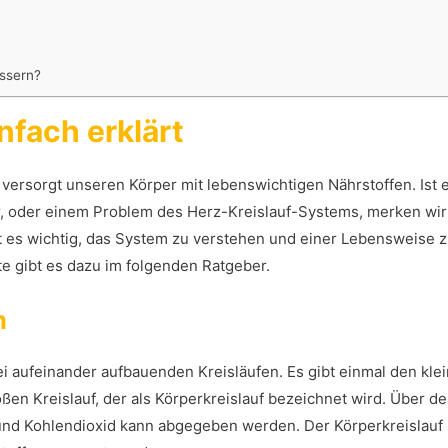
ssern?
nfach erklärt
ersorgt unseren Körper mit lebenswichtigen Nährstoffen. Ist es
ler, oder einem Problem des Herz-Kreislauf-Systems, merken wir
st es wichtig, das System zu verstehen und einer Lebensweise z
e gibt es dazu im folgenden Ratgeber.
m
 aufeinander aufbauenden Kreisläufen. Es gibt einmal den kle
ßen Kreislauf, der als Körperkreislauf bezeichnet wird. Über d
t und Kohlendioxid kann abgegeben werden. Der Körperkreislauf 