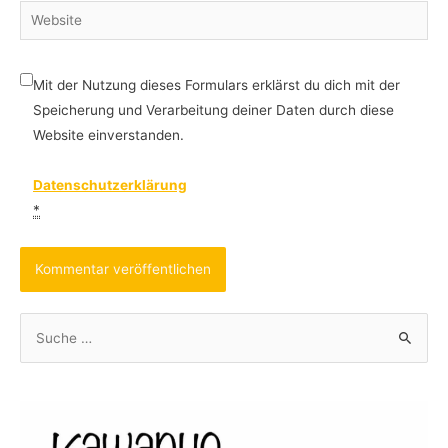
Website
Mit der Nutzung dieses Formulars erklärst du dich mit der
Speicherung und Verarbeitung deiner Daten durch diese
Website einverstanden.
Datenschutzerklärung
*
S
u
c
h
e