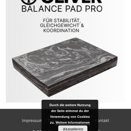
Durch die weitere Nutzung
der Seite stimmst du der
Verwendung von Cookies
Impressum
Datenschutzerklärung
Kontakt
zu.
Weitere Informationen
Akzeptieren