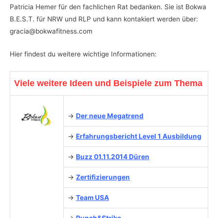
Patricia Hemer für den fachlichen Rat bedanken. Sie ist Bokwa
B.E.S.T. für NRW und RLP und kann kontakiert werden über:
gracia@bokwafitness.com
Hier findest du weitere wichtige Informationen:
Viele weitere Ideen und Beispiele zum Thema
→
Der neue Megatrend
→
Erfahrungsbericht Level 1 Ausbildung
→
Buzz 01.11.2014 Düren
→
Zertifizierungen
→
Team USA