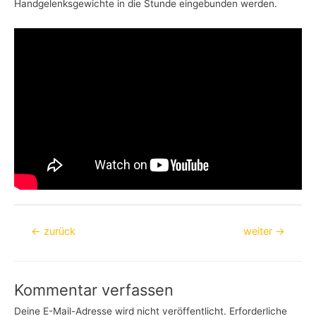
Handgelenksgewichte in die Stunde eingebunden werden.
Beitragsnavigation
←
zurück
weiter
→
Kommentar verfassen
Deine E-Mail-Adresse wird nicht veröffentlicht.
Erforderliche