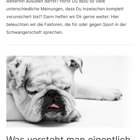
weiterhin ausüben darfst? Hörst Du dazu so viele
unterschiedliche Meinungen, dass Du inzwischen komplett
verunsichert bist? Dann helfen wir Dir gerne weiter: Hier
beleuchten wir die Faktoren, die für oder gegen Sport in der
Schwangerschaft sprechen.
Was versteht man eigentlich