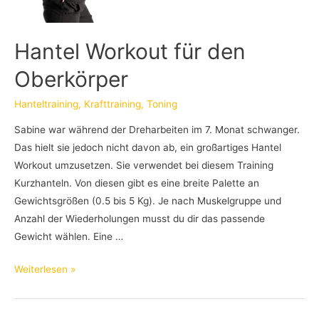
Hantel Workout für den
Oberkörper
Hanteltraining
,
Krafttraining
,
Toning
Sabine war während der Dreharbeiten im 7. Monat schwanger.
Das hielt sie jedoch nicht davon ab, ein großartiges Hantel
Workout umzusetzen. Sie verwendet bei diesem Training
Kurzhanteln. Von diesen gibt es eine breite Palette an
Gewichtsgrößen (0.5 bis 5 Kg). Je nach Muskelgruppe und
Anzahl der Wiederholungen musst du dir das passende
Gewicht wählen. Eine …
Hantel
Weiterlesen »
Workout
für