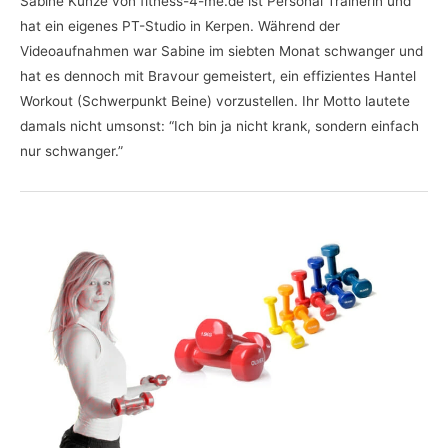
Sabine Kunze von fitness-4-me.de ist Personal Trainerin und
hat ein eigenes PT-Studio in Kerpen. Während der
Videoaufnahmen war Sabine im siebten Monat schwanger und
hat es dennoch mit Bravour gemeistert, ein effizientes Hantel
Workout (Schwerpunkt Beine) vorzustellen. Ihr Motto lautete
damals nicht umsonst: “Ich bin ja nicht krank, sondern einfach
nur schwanger.”