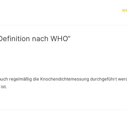
we
Definition nach WHO“
 auch regelmäßig die Knochendichtemessung durchgeführt wer
ist.