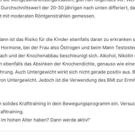
rchschnittswert der 20-30 jährigen nach unten differiert, da
zt mit moderaten Röntgenstrahlen gemessen.
nn ist das Risiko für die Kinder ebenfalls daran zu erkranken 
ie Hormone, bei der Frau also Östrogen und beim Mann Testoster
nach und der Knochenabbau beschleunigt sich. Alkohol, Nikotin
en ebenfalls das Absinken der Knochendichte, genauso wie eine
hrung. Auch Untergewicht wirkt sich nicht gerade positiv aus. 
von Untergewicht. Jedoch ist die Verwendung des BMI zur Ermi
in solides Krafttraining in dein Bewegungsprogramm ein. Versu
afttraining.
im hohen Alter haben? Dann werde aktiv!”