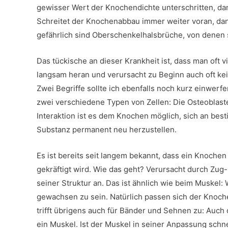
gewisser Wert der Knochendichte unterschritten, da
Schreitet der Knochenabbau immer weiter voran, dan
gefährlich sind Oberschenkelhalsbrüche, von denen s
Das tückische an dieser Krankheit ist, dass man oft v
langsam heran und verursacht zu Beginn auch oft k
Zwei Begriffe sollte ich ebenfalls noch kurz einwerf
zwei verschiedene Typen von Zellen: Die Osteoblas
Interaktion ist es dem Knochen möglich, sich an be
Substanz permanent neu herzustellen.
Es ist bereits seit langem bekannt, dass ein Knoche
gekräftigt wird. Wie das geht? Verursacht durch Zug-
seiner Struktur an. Das ist ähnlich wie beim Muskel
gewachsen zu sein. Natürlich passen sich der Knoche
trifft übrigens auch für Bänder und Sehnen zu: Auch
ein Muskel. Ist der Muskel in seiner Anpassung schn