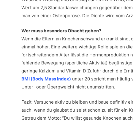
Wert um 2,5 Standardabweichungen gegenüber dem Du
man von einer Osteoporose. Die Dichte wird vom Ar
Wer muss besonders Obacht geben?
Wenn die Eltern an Knochenschwund erkrankt sind, da
einmal höher. Eine weitere wichtige Rolle spielen d
fortschreitendem Alter lässt die Hormonproduktion 
fehlende Bewegung (sportliche Aktivität) begünstig
geringe Kalzium und Vitamin D Zufuhr durch die Ernä
BMI (Body Mass Index)
unter 20 spricht man häufig 
Unter- oder Übergweicht nicht unumstritten.
Fazit:
Versuche aktiv zu bleiben und baue definitiv e
auch, wenn du glaubst du seist schon zu alt für ein Kr
Getreu dem Motto: “Du willst gesunde Knochen auch 