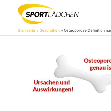
Zum
Inhalt
springen
Startseite
Gesundheit
Osteoporose Definition n