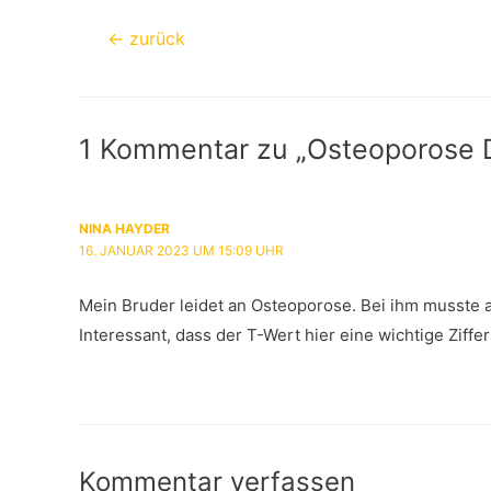
Beitragsnavigation
←
zurück
1 Kommentar zu „Osteoporose 
NINA HAYDER
16. JANUAR 2023 UM 15:09 UHR
Mein Bruder leidet an Osteoporose. Bei ihm musste
Interessant, dass der T-Wert hier eine wichtige Ziffer 
Kommentar verfassen