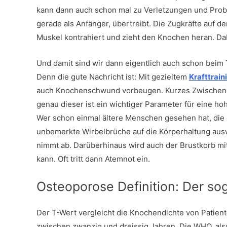
kann dann auch schon mal zu Verletzungen und Prob
gerade als Anfänger, übertreibt. Die Zugkräfte auf
Muskel kontrahiert und zieht den Knochen heran. Da
Und damit sind wir dann eigentlich auch schon be
Denn die gute Nachricht ist: Mit gezieltem
Krafttrain
auch Knochenschwund vorbeugen. Kurzes Zwischener
genau dieser ist ein wichtiger Parameter für eine h
Wer schon einmal ältere Menschen gesehen hat, die 
unbemerkte Wirbelbrüche auf die Körperhaltung ausw
nimmt ab. Darüberhinaus wird auch der Brustkorb mi
kann. Oft tritt dann Atemnot ein.
Osteoporose Definition: Der 
Der T-Wert vergleicht die Knochendichte von Patien
zwischen zwanzig und dreissig Jahren. Die WHO, als