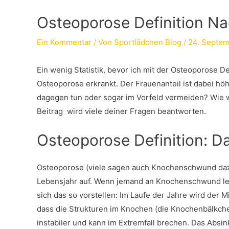
Osteoporose Definition 
Ein Kommentar
/ Von
Sportlädchen Blog
/
24. Septem
Ein wenig Statistik, bevor ich mit der Osteoporose D
Osteoporose erkrankt. Der Frauenanteil ist dabei höh
dagegen tun oder sogar im Vorfeld vermeiden? Wie wi
Beitrag wird viele deiner Fragen beantworten.
Osteoporose Definition: Da
Osteoporose (viele sagen auch Knochenschwund dazu) 
Lebensjahr auf. Wenn jemand an Knochenschwund leid
sich das so vorstellen: Im Laufe der Jahre wird der M
dass die Strukturen im Knochen (die Knochenbälkche
instabiler und kann im Extremfall brechen. Das Absink