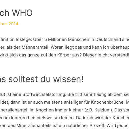
Nach WHO
ber 2014
efinition loslege: Über 5 Millionen Menschen in Deutschland sin
er, als der Männeranteil. Woran liegt das und kann ich überhau
rkt sich das ganze auf den Körper aus? Dieser leicht verständ
s solltest du wissen!
ist eine Stoffwechselstörung. Sie tritt sehr häufig ab dem s
et, dann ist er auch meistens anfälliger für Knochenbrüche.
ineralienanteil im Knochen immer kleiner (z.B. Kalzium). Das sor
n im Inneren beispielsweise) leiden. Dadurch wird der Knoch
en des Mineralienanteils ist ein natürlicher Prozeß. Wird jedoc