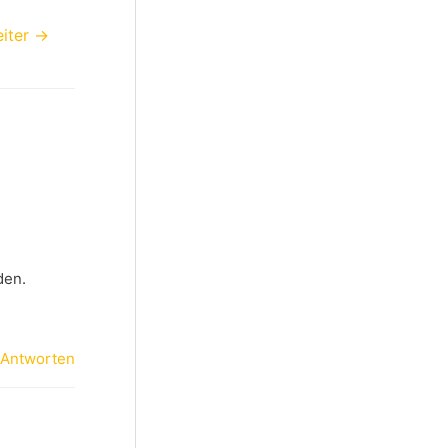
iter
→
den.
Antworten