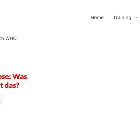
Home
Training
ach WHO