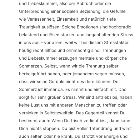
und Liebeskummer, also der Abbruch oder die
Unterbrechung einer sozialen Beziehung, die Gefühle
wie Verlassenheit, Einsamkeit und natürlich tiefe
Traurigkeit auslösen. Solche Emotionen sind hochgradig
belastend und lösen starken und langanhaltenden Stress
in uns aus – vor allem, weil wir bei diesem Stressfaktor
häufig recht hilflos und ohnmächtig sind. Trennungen
und Liebeskummer erzeugen mentale und körperliche
Schmerzen. Selbst, wenn wir die Trennung selber
herbeigeführt haben, oder jemandem sagen müssen,
dass wir seine Gefühle nicht erwidern können: Der
Schmerz ist immer da. Es nimmt uns einfach mit. Das
sorgt für sehr großen Stress. Wir sind antriebslos, haben
keine Lust uns mit anderen Menschen zu treffen oder
versinken in Selbstzweifeln. Das Gegenteil kennst Du
bestimmt auch: Wenn Du frisch verliebt bist, dann kann
Dich nichts stoppen. Du bist voller Tatendrang und wirst
auch selten oder nie krank. Du strotzt vor Energie und