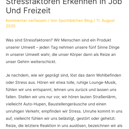
Stressfaktoren Erkennen In Job
Und Freizeit
Kommentar verfassen
/ Von
Sportlädchen Blog
/
11. August
2020
Was sind Stressfaktoren? Wir Menschen sind ein Produkt
unserer Umwelt – jeden Tag nehmen unsere fünf Sinne Dinge
in unserer Umwelt wahr, die unser Körper dann als Reize an
unser Gehirn weiterschickt.
Je nachdem, wie wir geprägt sind, löst das dann Wohlbefinden
oder Stress aus. Hören wir etwa tolle, ruhige Lounge-Musik,
fühlen wir uns entspannt, lehnen uns zurück und lassen uns
fallen. Stellen wir uns nur vor, wir hören lauten Straßenlärm,
vielleicht Auto-Hupen, Baustellengeräusche und einen
unruhigen Verkehr, empfinden wir Stress. Unruhe kommt in uns
auf, vielleicht fühlen wir uns belästigt, gestört oder gehetzt.
Reize, die letztere Reaktion in uns auslösen, bezeichnen wir als