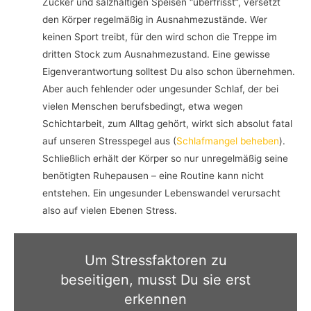
Zucker und salzhaltigen Speisen “überfrisst”, versetzt
den Körper regelmäßig in Ausnahmezustände. Wer
keinen Sport treibt, für den wird schon die Treppe im
dritten Stock zum Ausnahmezustand. Eine gewisse
Eigenverantwortung solltest Du also schon übernehmen.
Aber auch fehlender oder ungesunder Schlaf, der bei
vielen Menschen berufsbedingt, etwa wegen
Schichtarbeit, zum Alltag gehört, wirkt sich absolut fatal
auf unseren Stresspegel aus (
Schlafmangel beheben
).
Schließlich erhält der Körper so nur unregelmäßig seine
benötigten Ruhepausen – eine Routine kann nicht
entstehen. Ein ungesunder Lebenswandel verursacht
also auf vielen Ebenen Stress.
Um Stressfaktoren zu
beseitigen, musst Du sie erst
erkennen