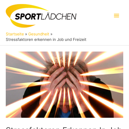
Zum
Inhalt
Hau
springen
Startseite
Gesundheit
Stressfaktoren erkennen in Job und Freizeit