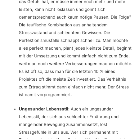
das Gefühl hat, er müsse immer noch mehr und mehr
leisten, kann nicht loslassen und gönnt sich
dementsprechend auch kaum nötige Pausen. Die Folge?
Die teuflische Kombination aus anhaltendem
Stresszustand und schlechtem Gewissen. Die
Perfektionismusfalle schnappt schnell zu. Man möchte
alles perfekt machen, plant jedes kleinste Detail, beginnt
mit der Umsetzung und kommt einfach nicht zum Ende,
weil man noch weitere Verbesserungen machen möchte.
Es ist oft so, dass man für die letzten 10 % eines
Projektes oft die meiste Zeit investiert. Das Verhältnis
zum Ertrag stimmt dann einfach nicht mehr. Der Stress
ist damit vorprogrammiert.
Ungesunder Lebensstil:
Auch ein ungesunder
Lebensstil, der sich aus schlechter Ernährung und
mangelnder Bewegung zusammensetzt, löst
Stressgefühle in uns aus. Wer sich permanent mit