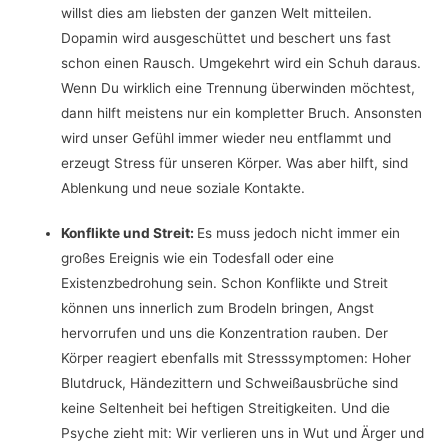
willst dies am liebsten der ganzen Welt mitteilen.
Dopamin wird ausgeschüttet und beschert uns fast
schon einen Rausch. Umgekehrt wird ein Schuh daraus.
Wenn Du wirklich eine Trennung überwinden möchtest,
dann hilft meistens nur ein kompletter Bruch. Ansonsten
wird unser Gefühl immer wieder neu entflammt und
erzeugt Stress für unseren Körper. Was aber hilft, sind
Ablenkung und neue soziale Kontakte.
Konflikte und Streit:
Es muss jedoch nicht immer ein
großes Ereignis wie ein Todesfall oder eine
Existenzbedrohung sein. Schon Konflikte und Streit
können uns innerlich zum Brodeln bringen, Angst
hervorrufen und uns die Konzentration rauben. Der
Körper reagiert ebenfalls mit Stresssymptomen: Hoher
Blutdruck, Händezittern und Schweißausbrüche sind
keine Seltenheit bei heftigen Streitigkeiten. Und die
Psyche zieht mit: Wir verlieren uns in Wut und Ärger und