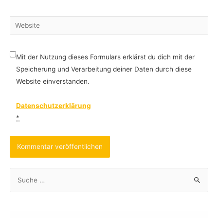
Website
Mit der Nutzung dieses Formulars erklärst du dich mit der
Speicherung und Verarbeitung deiner Daten durch diese
Website einverstanden.
Datenschutzerklärung
*
S
u
c
h