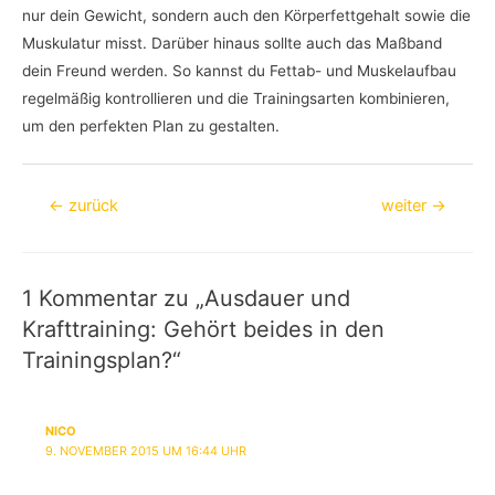
nur dein Gewicht, sondern auch den Körperfettgehalt sowie die
Muskulatur misst. Darüber hinaus sollte auch das Maßband
dein Freund werden. So kannst du Fettab- und Muskelaufbau
regelmäßig kontrollieren und die Trainingsarten kombinieren,
um den perfekten Plan zu gestalten.
Beitragsnavigation
←
zurück
weiter
→
1 Kommentar zu „Ausdauer und
Krafttraining: Gehört beides in den
Trainingsplan?“
NICO
9. NOVEMBER 2015 UM 16:44 UHR