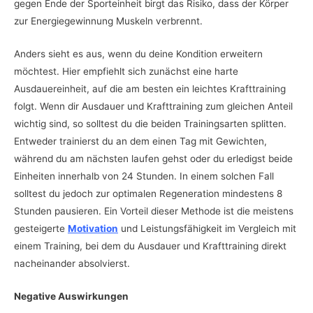
gegen Ende der Sporteinheit birgt das Risiko, dass der Körper
zur Energiegewinnung Muskeln verbrennt.
Anders sieht es aus, wenn du deine Kondition erweitern
möchtest. Hier empfiehlt sich zunächst eine harte
Ausdauereinheit, auf die am besten ein leichtes Krafttraining
folgt. Wenn dir Ausdauer und Krafttraining zum gleichen Anteil
wichtig sind, so solltest du die beiden Trainingsarten splitten.
Entweder trainierst du an dem einen Tag mit Gewichten,
während du am nächsten laufen gehst oder du erledigst beide
Einheiten innerhalb von 24 Stunden. In einem solchen Fall
solltest du jedoch zur optimalen Regeneration mindestens 8
Stunden pausieren. Ein Vorteil dieser Methode ist die meistens
gesteigerte
Motivation
und Leistungsfähigkeit im Vergleich mit
einem Training, bei dem du Ausdauer und Krafttraining direkt
nacheinander absolvierst.
Negative Auswirkungen