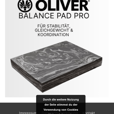
Durch die weitere Nutzung
der Seite stimmst du der
Verwendung von Cookies
Impressum
Datenschutzerklärung
Kontakt