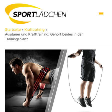
Zum
Inhalt
Hau
springen
Startseite
Krafttraining
Ausdauer und Krafttraining: Gehört beides in den
Trainingsplan?