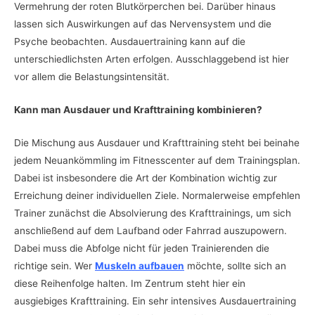
Vermehrung der roten Blutkörperchen bei. Darüber hinaus
lassen sich Auswirkungen auf das Nervensystem und die
Psyche beobachten. Ausdauertraining kann auf die
unterschiedlichsten Arten erfolgen. Ausschlaggebend ist hier
vor allem die Belastungsintensität.
Kann man Ausdauer und Krafttraining kombinieren?
Die Mischung aus Ausdauer und Krafttraining steht bei beinahe
jedem Neuankömmling im Fitnesscenter auf dem Trainingsplan.
Dabei ist insbesondere die Art der Kombination wichtig zur
Erreichung deiner individuellen Ziele. Normalerweise empfehlen
Trainer zunächst die Absolvierung des Krafttrainings, um sich
anschließend auf dem Laufband oder Fahrrad auszupowern.
Dabei muss die Abfolge nicht für jeden Trainierenden die
richtige sein. Wer
Muskeln aufbauen
möchte, sollte sich an
diese Reihenfolge halten. Im Zentrum steht hier ein
ausgiebiges Krafttraining. Ein sehr intensives Ausdauertraining