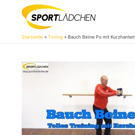
Zum
Inhalt
springen
Startseite
Toning
Bauch Beine Po mit Kurzhantel