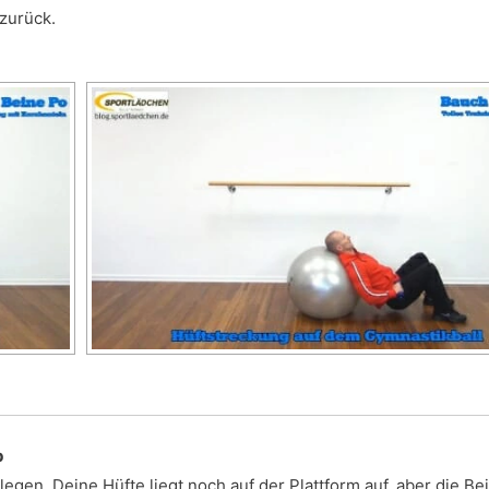
 zurück.
p
egen. Deine Hüfte liegt noch auf der Plattform auf, aber die Be