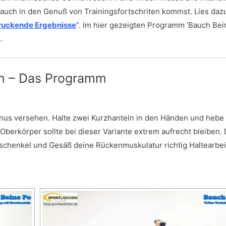
 auch in den Genuß von Trainingsfortschriten kommst. Lies daz
druckende Ergebnisse
“. Im hier gezeigten Programm ‘Bauch Bei
.
ln – Das Programm
nus versehen. Halte zwei Kurzhanteln in den Händen und hebe
erkörper sollte bei dieser Variante extrem aufrecht bleiben. 
schenkel und Gesäß deine Rückenmuskulatur richtig Haltearbei