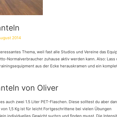
nteln
August 2014
nteressantes Thema, weil fast alle Studios und Vereine das Equ
Otto-Normalverbraucher zuhause aktiv werden kann. Also: Lass
Trainingsequipment aus der Ecke herauskramen und ein komple
nteln von Oliver
es auch zwei 1.5 Liter PET-Flaschen. Diese solltest du aber dan
von 1,5 Kg ist für leicht Fortgeschrittene bei vielen Übungen
dein individuelles Gewicht suchrn und finden musst. Die Intensit