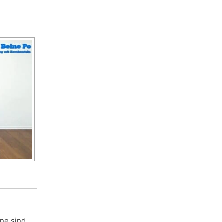
ine sind