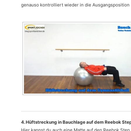
genauso kontrolliert wieder in die Ausgangsposition
4. Hüftstreckung in Bauchlage auf dem Reebok Ste
Hier kannst du auch eine Matte auf den Reebok Step l