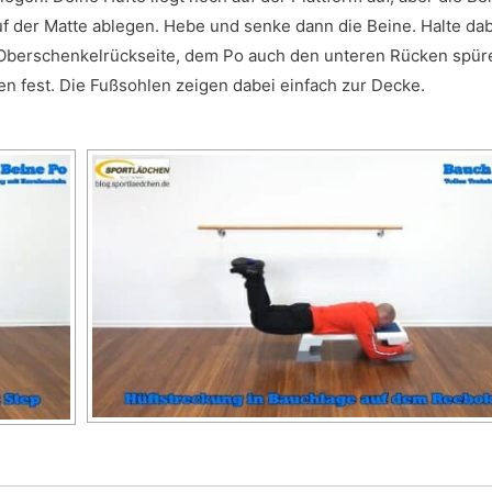
uf der Matte ablegen. Hebe und senke dann die Beine. Halte dab
Oberschenkelrückseite, dem Po auch den unteren Rücken spür
n fest. Die Fußsohlen zeigen dabei einfach zur Decke.