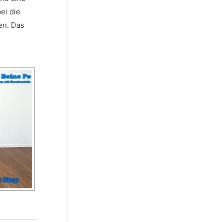
ei die
en. Das