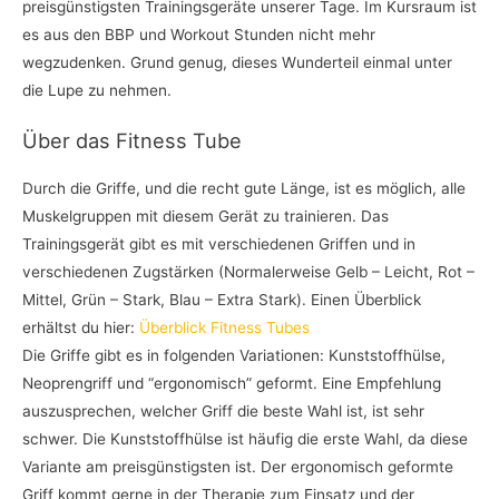
preisgünstigsten Trainingsgeräte unserer Tage. Im Kursraum ist
es aus den BBP und Workout Stunden nicht mehr
wegzudenken. Grund genug, dieses Wunderteil einmal unter
die Lupe zu nehmen.
Über das Fitness Tube
Durch die Griffe, und die recht gute Länge, ist es möglich, alle
Muskelgruppen mit diesem Gerät zu trainieren. Das
Trainingsgerät gibt es mit verschiedenen Griffen und in
verschiedenen Zugstärken (Normalerweise Gelb – Leicht, Rot –
Mittel, Grün – Stark, Blau – Extra Stark). Einen Überblick
erhältst du hier:
Überblick Fitness Tubes
Die Griffe gibt es in folgenden Variationen: Kunststoffhülse,
Neoprengriff und “ergonomisch” geformt. Eine Empfehlung
auszusprechen, welcher Griff die beste Wahl ist, ist sehr
schwer. Die Kunststoffhülse ist häufig die erste Wahl, da diese
Variante am preisgünstigsten ist. Der ergonomisch geformte
Griff kommt gerne in der Therapie zum Einsatz und der