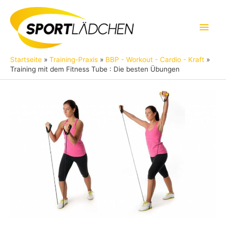
Zum
Inhalt
Hau
springen
Startseite
Training-Praxis
BBP - Workout - Cardio - Kraft
Training mit dem Fitness Tube : Die besten Übungen