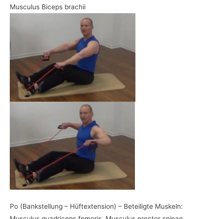
Musculus Biceps brachii
Po (Bankstellung – Hüftextension) – Beteiligte Muskeln:
Musculus quadriceps femoris, Musculus erector spinae,