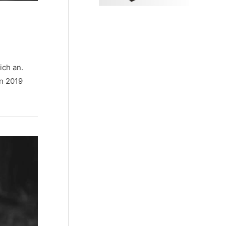
ich an.
en 2019