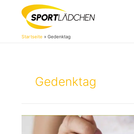
Zum
Inhalt
springen
Startseite
Gedenktag
Gedenktag