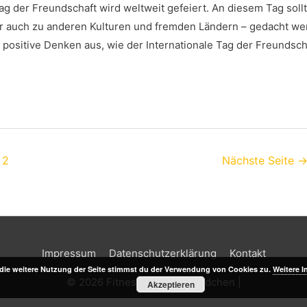
Tag der Freundschaft wird weltweit gefeiert. An diesem Tag soll
r auch zu anderen Kulturen und fremden Ländern – gedacht we
s positive Denken aus, wie der Internationale Tag der Freundscha
2
Nächste Seite
Impressum
Datenschutzerklärung
Kontakt
die weitere Nutzung der Seite stimmst du der Verwendung von Cookies zu.
Weitere I
© 2026
Fitness Blog Sportlädchen
|
Akzeptieren