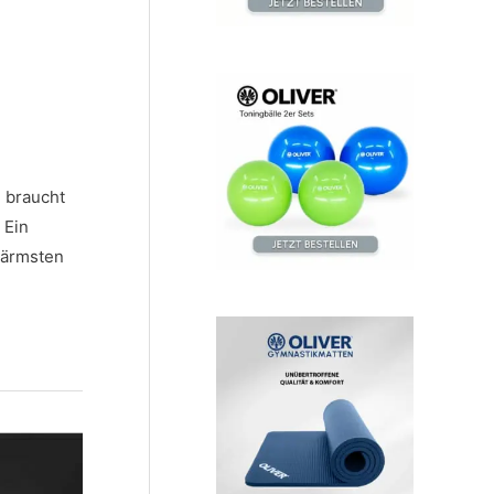
, braucht
 Ein
 ärmsten