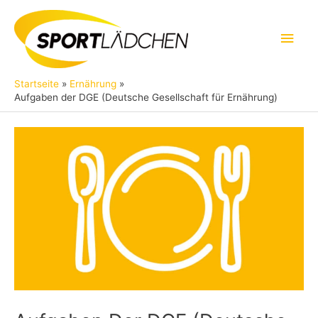
Zum
Inhalt
Hau
springen
Startseite
Ernährung
Aufgaben der DGE (Deutsche Gesellschaft für Ernährung)