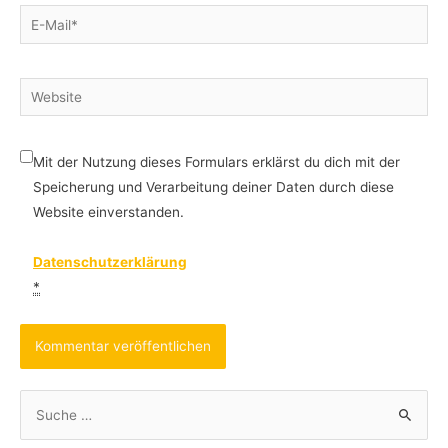
E-
Mail*
Website
Mit der Nutzung dieses Formulars erklärst du dich mit der
Speicherung und Verarbeitung deiner Daten durch diese
Website einverstanden.
Datenschutzerklärung
*
S
u