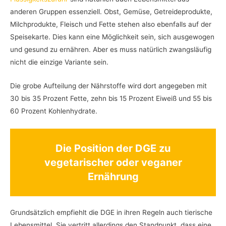
anderen Gruppen essenziell. Obst, Gemüse, Getreideprodukte,
Milchprodukte, Fleisch und Fette stehen also ebenfalls auf der
Speisekarte. Dies kann eine Möglichkeit sein, sich ausgewogen
und gesund zu ernähren. Aber es muss natürlich zwangsläufig
nicht die einzige Variante sein.
Die grobe Aufteilung der Nährstoffe wird dort angegeben mit
30 bis 35 Prozent Fette, zehn bis 15 Prozent Eiweiß und 55 bis
60 Prozent Kohlenhydrate.
Die Position der DGE zu
vegetarischer oder veganer
Ernährung
Grundsätzlich empfiehlt die DGE in ihren Regeln auch tierische
Lebensmittel. Sie vertritt allerdings den Standpunkt, dass eine