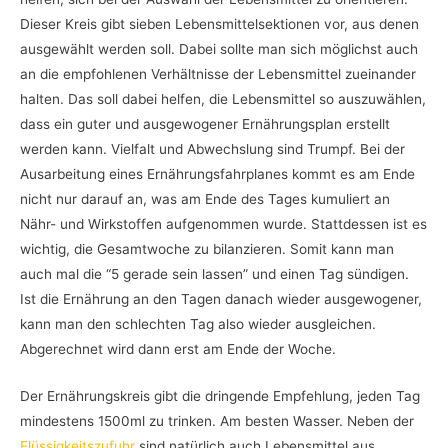
Dieser Kreis gibt sieben Lebensmittelsektionen vor, aus denen
ausgewählt werden soll. Dabei sollte man sich möglichst auch
an die empfohlenen Verhältnisse der Lebensmittel zueinander
halten. Das soll dabei helfen, die Lebensmittel so auszuwählen,
dass ein guter und ausgewogener Ernährungsplan erstellt
werden kann. Vielfalt und Abwechslung sind Trumpf. Bei der
Ausarbeitung eines Ernährungsfahrplanes kommt es am Ende
nicht nur darauf an, was am Ende des Tages kumuliert an
Nähr- und Wirkstoffen aufgenommen wurde. Stattdessen ist es
wichtig, die Gesamtwoche zu bilanzieren. Somit kann man
auch mal die “5 gerade sein lassen” und einen Tag sündigen.
Ist die Ernährung an den Tagen danach wieder ausgewogener,
kann man den schlechten Tag also wieder ausgleichen.
Abgerechnet wird dann erst am Ende der Woche.
Der Ernährungskreis gibt die dringende Empfehlung, jeden Tag
mindestens 1500ml zu trinken. Am besten Wasser. Neben der
Flüssigkeitszufuhr
sind natürlich auch Lebensmittel aus