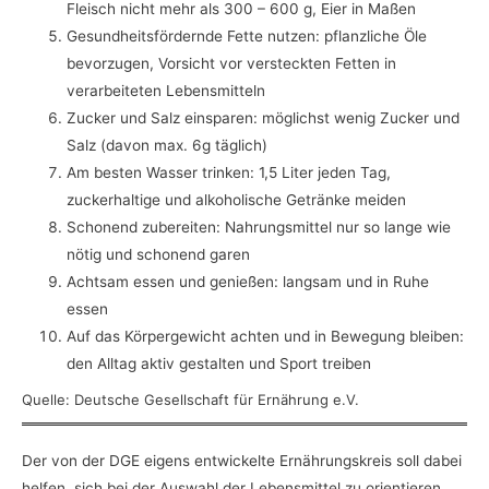
Fleisch nicht mehr als 300 – 600 g, Eier in Maßen
Gesundheitsfördernde Fette nutzen: pflanzliche Öle
bevorzugen, Vorsicht vor versteckten Fetten in
verarbeiteten Lebensmitteln
Zucker und Salz einsparen: möglichst wenig Zucker und
Salz (davon max. 6g täglich)
Am besten Wasser trinken: 1,5 Liter jeden Tag,
zuckerhaltige und alkoholische Getränke meiden
Schonend zubereiten: Nahrungsmittel nur so lange wie
nötig und schonend garen
Achtsam essen und genießen: langsam und in Ruhe
essen
Auf das Körpergewicht achten und in Bewegung bleiben:
den Alltag aktiv gestalten und Sport treiben
Quelle: Deutsche Gesellschaft für Ernährung e.V.
Der von der DGE eigens entwickelte Ernährungskreis soll dabei
helfen, sich bei der Auswahl der Lebensmittel zu orientieren.