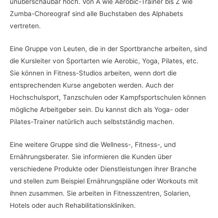
unüberschaubar hoch. Von A wie Aerobic-Trainer bis Z wie
Zumba-Choreograf sind alle Buchstaben des Alphabets
vertreten.
Eine Gruppe von Leuten, die in der Sportbranche arbeiten, sind
die Kursleiter von Sportarten wie Aerobic, Yoga, Pilates, etc.
Sie können in Fitness-Studios arbeiten, wenn dort die
entsprechenden Kurse angeboten werden. Auch der
Hochschulsport, Tanzschulen oder Kampfsportschulen können
mögliche Arbeitgeber sein. Du kannst dich als Yoga- oder
Pilates-Trainer natürlich auch selbstständig machen.
Eine weitere Gruppe sind die Wellness-, Fitness-, und
Ernährungsberater. Sie informieren die Kunden über
verschiedene Produkte oder Dienstleistungen ihrer Branche
und stellen zum Beispiel Ernährungspläne oder Workouts mit
ihnen zusammen. Sie arbeiten in Fitnesszentren, Solarien,
Hotels oder auch Rehabilitationskliniken.