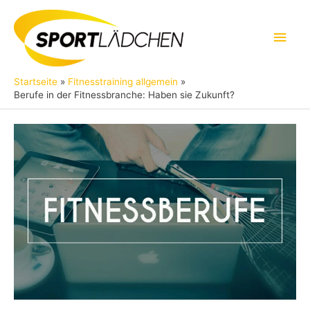
Zum
Inhalt
Hau
springen
Startseite
Fitnesstraining allgemein
Berufe in der Fitnessbranche: Haben sie Zukunft?