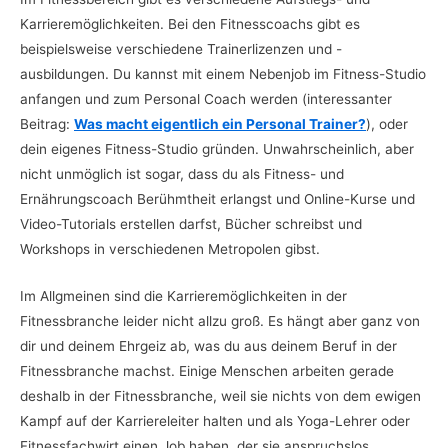
Karrieremöglichkeiten. Bei den Fitnesscoachs gibt es
beispielsweise verschiedene Trainerlizenzen und -
ausbildungen. Du kannst mit einem Nebenjob im Fitness-Studio
anfangen und zum Personal Coach werden (interessanter
Beitrag:
Was macht eigentlich ein Personal Trainer?
), oder
dein eigenes Fitness-Studio gründen. Unwahrscheinlich, aber
nicht unmöglich ist sogar, dass du als Fitness- und
Ernährungscoach Berühmtheit erlangst und Online-Kurse und
Video-Tutorials erstellen darfst, Bücher schreibst und
Workshops in verschiedenen Metropolen gibst.
Im Allgmeinen sind die Karrieremöglichkeiten in der
Fitnessbranche leider nicht allzu groß. Es hängt aber ganz von
dir und deinem Ehrgeiz ab, was du aus deinem Beruf in der
Fitnessbranche machst. Einige Menschen arbeiten gerade
deshalb in der Fitnessbranche, weil sie nichts von dem ewigen
Kampf auf der Karriereleiter halten und als Yoga-Lehrer oder
Fitnessfachwirt einen Job haben, der sie anspruchslos