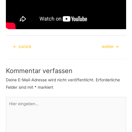
Beitragsnavigation
←
zurück
weiter
→
Kommentar verfassen
Deine E-Mail-Adresse wird nicht veröffentlicht.
Erforderliche
Felder sind mit
*
markiert
Hier
eingeben…