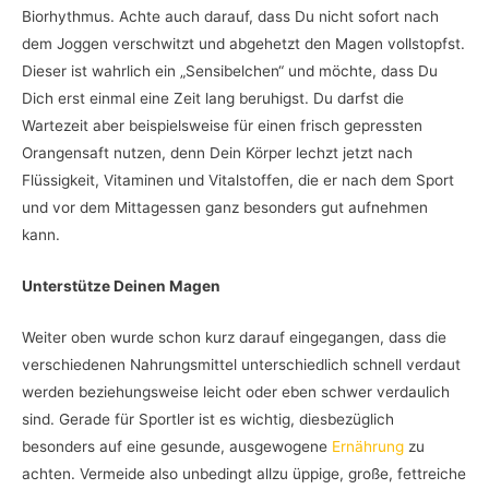
Biorhythmus. Achte auch darauf, dass Du nicht sofort nach
dem Joggen verschwitzt und abgehetzt den Magen vollstopfst.
Dieser ist wahrlich ein „Sensibelchen“ und möchte, dass Du
Dich erst einmal eine Zeit lang beruhigst. Du darfst die
Wartezeit aber beispielsweise für einen frisch gepressten
Orangensaft nutzen, denn Dein Körper lechzt jetzt nach
Flüssigkeit, Vitaminen und Vitalstoffen, die er nach dem Sport
und vor dem Mittagessen ganz besonders gut aufnehmen
kann.
Unterstütze Deinen Magen
Weiter oben wurde schon kurz darauf eingegangen, dass die
verschiedenen Nahrungsmittel unterschiedlich schnell verdaut
werden beziehungsweise leicht oder eben schwer verdaulich
sind. Gerade für Sportler ist es wichtig, diesbezüglich
besonders auf eine gesunde, ausgewogene
Ernährung
zu
achten. Vermeide also unbedingt allzu üppige, große, fettreiche