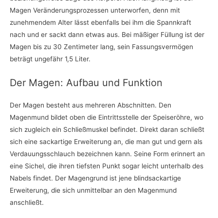
Magen Veränderungsprozessen unterworfen, denn mit
zunehmendem Alter lässt ebenfalls bei ihm die Spannkraft
nach und er sackt dann etwas aus. Bei mäßiger Füllung ist der
Magen bis zu 30 Zentimeter lang, sein Fassungsvermögen
beträgt ungefähr 1,5 Liter.
Der Magen: Aufbau und Funktion
Der Magen besteht aus mehreren Abschnitten. Den
Magenmund bildet oben die Eintrittsstelle der Speiseröhre, wo
sich zugleich ein Schließmuskel befindet. Direkt daran schließt
sich eine sackartige Erweiterung an, die man gut und gern als
Verdauungsschlauch bezeichnen kann. Seine Form erinnert an
eine Sichel, die ihren tiefsten Punkt sogar leicht unterhalb des
Nabels findet. Der Magengrund ist jene blindsackartige
Erweiterung, die sich unmittelbar an den Magenmund
anschließt.