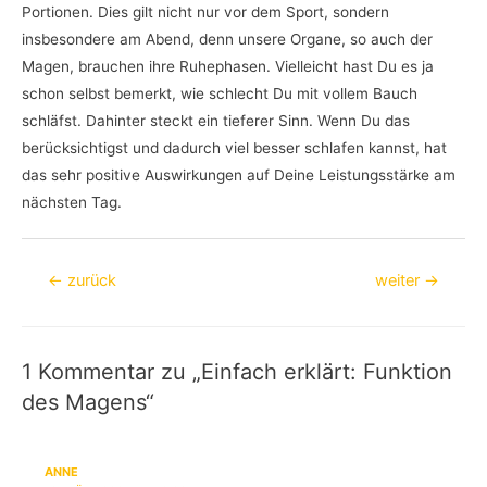
Portionen. Dies gilt nicht nur vor dem Sport, sondern
insbesondere am Abend, denn unsere Organe, so auch der
Magen, brauchen ihre Ruhephasen. Vielleicht hast Du es ja
schon selbst bemerkt, wie schlecht Du mit vollem Bauch
schläfst. Dahinter steckt ein tieferer Sinn. Wenn Du das
berücksichtigst und dadurch viel besser schlafen kannst, hat
das sehr positive Auswirkungen auf Deine Leistungsstärke am
nächsten Tag.
Beitragsnavigation
←
zurück
weiter
→
1 Kommentar zu „Einfach erklärt: Funktion
des Magens“
ANNE