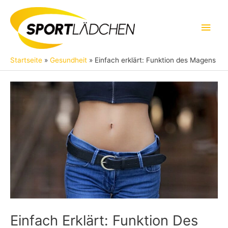
Zum
Inhalt
Hau
springen
Startseite
Gesundheit
Einfach erklärt: Funktion des Magens
Einfach Erklärt: Funktion Des