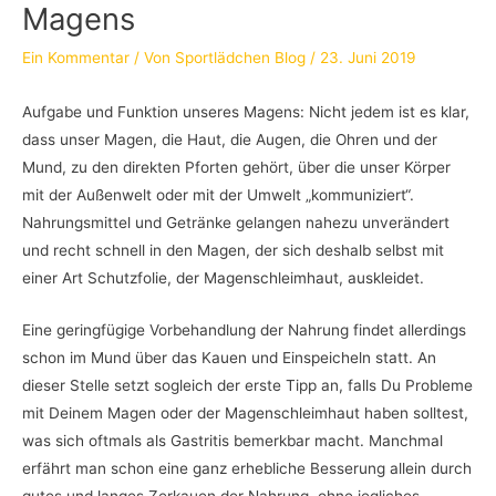
Magens
Ein Kommentar
/ Von
Sportlädchen Blog
/
23. Juni 2019
Aufgabe und Funktion unseres Magens: Nicht jedem ist es klar,
dass unser Magen, die Haut, die Augen, die Ohren und der
Mund, zu den direkten Pforten gehört, über die unser Körper
mit der Außenwelt oder mit der Umwelt „kommuniziert“.
Nahrungsmittel und Getränke gelangen nahezu unverändert
und recht schnell in den Magen, der sich deshalb selbst mit
einer Art Schutzfolie, der Magenschleimhaut, auskleidet.
Eine geringfügige Vorbehandlung der Nahrung findet allerdings
schon im Mund über das Kauen und Einspeicheln statt. An
dieser Stelle setzt sogleich der erste Tipp an, falls Du Probleme
mit Deinem Magen oder der Magenschleimhaut haben solltest,
was sich oftmals als Gastritis bemerkbar macht. Manchmal
erfährt man schon eine ganz erhebliche Besserung allein durch