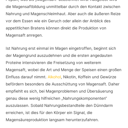
die Magensaftbildung unmittelbar durch den Kontakt zwischen
Nahrung und Magenschleimhaut. Aber auch die äußeren Reize
vor dem Essen wie ein Geruch oder allein der Anblick des
appetitlichen Bratens können direkt die Produktion von
Magensaft anregen.
Ist Nahrung erst einmal im Magen eingetroffen, beginnt sich
der Magengrund auszudehnen und die ersten angedauten
Proteine intensivieren die Freisetzung von weiterem
Magensaft, wobei die Art und Menge der Speisen einen großen
Einfluss darauf nimmt.
Alkohol
, Nikotin, Koffein und Gewürze
befördern besonders die Ausschüttung von Magensaft. Daher
empfiehlt es sich, bei Magenproblemen und Übersäuerung
genau diese wenig hilfreichen „Nahrungskomponenten“
auszulassen. Sobald Nahrungsbestandteile den Dünndarm
erreichen, ist dies für den Körper ein Signal, die
Magensäureproduktion langsam herunterzufahren.