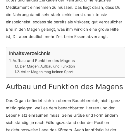
gutes und langes Zerkauen der Nahrung, ohne jegliches
Medikament einnehmen zu müssen. Das liegt daran, dass Du
die Nahrung damit sehr stark zerkleinerst und intensiv
einspeichelst, sodass sie bereits als viskoser, gut verdaulicher
Brei in den Magen gelangt, was ihm wirklich eine große Hilfe
ist, Dir aber deutlich mehr Zeit beim Essen abverlangt.
Inhaltsverzeichnis
Aufbau und Funktion des Magens
Der Magen: Aufbau und Funktion
Voller Magen mag keinen Sport
Aufbau und Funktion des Magens
Das Organ befindet sich im oberen Bauchbereich, nicht ganz
mittig gelegen, weil es dem benachbarten Herzen und der
Leber Platz einräumen muss. Seine Größe und Form ändern
sich ständig, je nach Füllungszustand oder der Position
beziehungsweise Lage des Körpers. Auch langfristig ist der