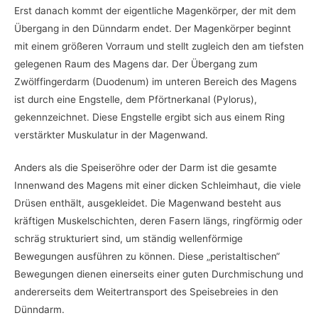
Erst danach kommt der eigentliche Magenkörper, der mit dem
Übergang in den Dünndarm endet. Der Magenkörper beginnt
mit einem größeren Vorraum und stellt zugleich den am tiefsten
gelegenen Raum des Magens dar. Der Übergang zum
Zwölffingerdarm (Duodenum) im unteren Bereich des Magens
ist durch eine Engstelle, dem Pförtnerkanal (Pylorus),
gekennzeichnet. Diese Engstelle ergibt sich aus einem Ring
verstärkter Muskulatur in der Magenwand.
Anders als die Speiseröhre oder der Darm ist die gesamte
Innenwand des Magens mit einer dicken Schleimhaut, die viele
Drüsen enthält, ausgekleidet. Die Magenwand besteht aus
kräftigen Muskelschichten, deren Fasern längs, ringförmig oder
schräg strukturiert sind, um ständig wellenförmige
Bewegungen ausführen zu können. Diese „peristaltischen“
Bewegungen dienen einerseits einer guten Durchmischung und
andererseits dem Weitertransport des Speisebreies in den
Dünndarm.