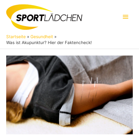
Zum
Inhalt
Hau
springen
Startseite
Gesundheit
Was ist Akupunktur? Hier der Faktencheck!