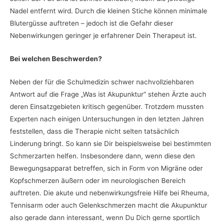
Nadel entfernt wird. Durch die kleinen Stiche können minimale
Blutergüsse auftreten – jedoch ist die Gefahr dieser
Nebenwirkungen geringer je erfahrener Dein Therapeut ist.
Bei welchen Beschwerden?
Neben der für die Schulmedizin schwer nachvollziehbaren
Antwort auf die Frage „Was ist Akupunktur“ stehen Ärzte auch
deren Einsatzgebieten kritisch gegenüber. Trotzdem mussten
Experten nach einigen Untersuchungen in den letzten Jahren
feststellen, dass die Therapie nicht selten tatsächlich
Linderung bringt. So kann sie Dir beispielsweise bei bestimmten
Schmerzarten helfen. Insbesondere dann, wenn diese den
Bewegungsapparat betreffen, sich in Form von Migräne oder
Kopfschmerzen äußern oder im neurologischen Bereich
auftreten. Die akute und nebenwirkungsfreie Hilfe bei Rheuma,
Tennisarm oder auch Gelenkschmerzen macht die Akupunktur
also gerade dann interessant, wenn Du Dich gerne sportlich