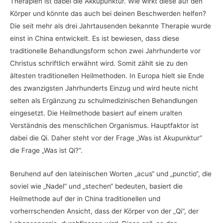
Therapien ist dabei die Akkupunktur. Wie wirkt diese auf den
Körper und könnte das auch bei deinen Beschwerden helfen?
Die seit mehr als drei Jahrtausenden bekannte Therapie wurde
einst in China entwickelt. Es ist bewiesen, dass diese
traditionelle Behandlungsform schon zwei Jahrhunderte vor
Christus schriftlich erwähnt wird. Somit zählt sie zu den
ältesten traditionellen Heilmethoden. In Europa hielt sie Ende
des zwanzigsten Jahrhunderts Einzug und wird heute nicht
selten als Ergänzung zu schulmedizinischen Behandlungen
eingesetzt. Die Heilmethode basiert auf einem uralten
Verständnis des menschlichen Organismus. Hauptfaktor ist
dabei die Qi. Daher steht vor der Frage „Was ist Akupunktur“
die Frage „Was ist Qi?“.
Beruhend auf den lateinischen Worten „acus“ und „punctio“, die
soviel wie „Nadel“ und „stechen“ bedeuten, basiert die
Heilmethode auf der in China traditionellen und
vorherrschenden Ansicht, dass der Körper von der „Qi“, der