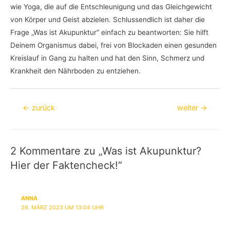
wie Yoga, die auf die Entschleunigung und das Gleichgewicht
von Körper und Geist abzielen. Schlussendlich ist daher die
Frage „Was ist Akupunktur“ einfach zu beantworten: Sie hilft
Deinem Organismus dabei, frei von Blockaden einen gesunden
Kreislauf in Gang zu halten und hat den Sinn, Schmerz und
Krankheit den Nährboden zu entziehen.
Beitragsnavigation
←
zurück
weiter
→
2 Kommentare zu „Was ist Akupunktur?
Hier der Faktencheck!“
ANNA
26. MÄRZ 2023 UM 13:04 UHR