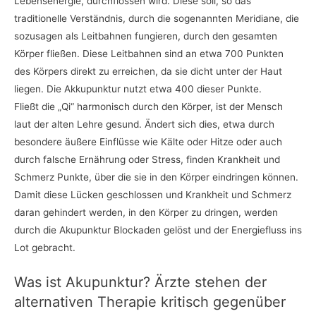
Lebensenergie, durchflossen wird. Diese soll, so das
traditionelle Verständnis, durch die sogenannten Meridiane, die
sozusagen als Leitbahnen fungieren, durch den gesamten
Körper fließen. Diese Leitbahnen sind an etwa 700 Punkten
des Körpers direkt zu erreichen, da sie dicht unter der Haut
liegen. Die Akkupunktur nutzt etwa 400 dieser Punkte.
Fließt die „Qi“ harmonisch durch den Körper, ist der Mensch
laut der alten Lehre gesund. Ändert sich dies, etwa durch
besondere äußere Einflüsse wie Kälte oder Hitze oder auch
durch falsche Ernährung oder Stress, finden Krankheit und
Schmerz Punkte, über die sie in den Körper eindringen können.
Damit diese Lücken geschlossen und Krankheit und Schmerz
daran gehindert werden, in den Körper zu dringen, werden
durch die Akupunktur Blockaden gelöst und der Energiefluss ins
Lot gebracht.
Was ist Akupunktur? Ärzte stehen der
alternativen Therapie kritisch gegenüber