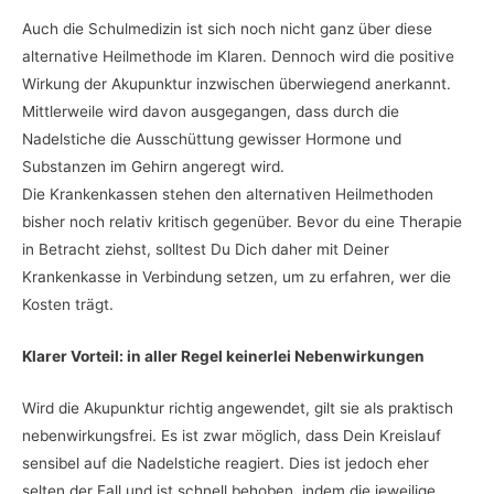
Auch die Schulmedizin ist sich noch nicht ganz über diese
alternative Heilmethode im Klaren. Dennoch wird die positive
Wirkung der Akupunktur inzwischen überwiegend anerkannt.
Mittlerweile wird davon ausgegangen, dass durch die
Nadelstiche die Ausschüttung gewisser Hormone und
Substanzen im Gehirn angeregt wird.
Die Krankenkassen stehen den alternativen Heilmethoden
bisher noch relativ kritisch gegenüber. Bevor du eine Therapie
in Betracht ziehst, solltest Du Dich daher mit Deiner
Krankenkasse in Verbindung setzen, um zu erfahren, wer die
Kosten trägt.
Klarer Vorteil: in aller Regel keinerlei Nebenwirkungen
Wird die Akupunktur richtig angewendet, gilt sie als praktisch
nebenwirkungsfrei. Es ist zwar möglich, dass Dein Kreislauf
sensibel auf die Nadelstiche reagiert. Dies ist jedoch eher
selten der Fall und ist schnell behoben, indem die jeweilige