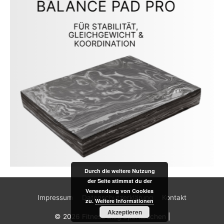
Durch die weitere Nutzung
der Seite stimmst du der
Verwendung von Cookies
Impressum
Datenschutzerklärung
Kontakt
zu.
Weitere Informationen
Akzeptieren
© 2026
Fitness Blog Sportlädchen
|