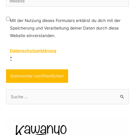
Mit der Nutzung dieses Formulars erklärst du dich mit der
Speicherung und Verarbeitung deiner Daten durch diese
Website einverstanden.
Datenschutzerklärung
*
S
u
c
h
e
n