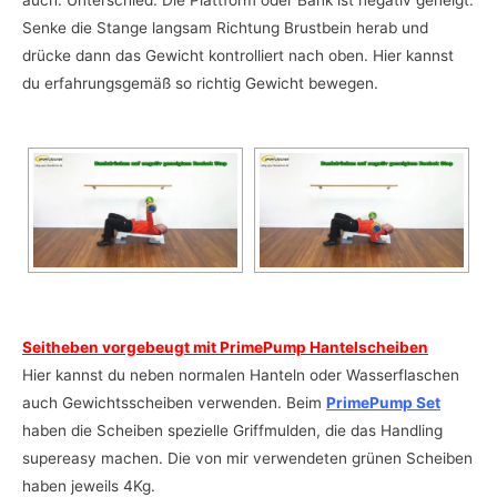
auch. Unterschied: Die Plattform oder Bank ist negativ geneigt.
Senke die Stange langsam Richtung Brustbein herab und
drücke dann das Gewicht kontrolliert nach oben. Hier kannst
du erfahrungsgemäß so richtig Gewicht bewegen.
Seitheben vorgebeugt mit PrimePump Hantelscheiben
Hier kannst du neben normalen Hanteln oder Wasserflaschen
auch Gewichtsscheiben verwenden. Beim
PrimePump Set
haben die Scheiben spezielle Griffmulden, die das Handling
supereasy machen. Die von mir verwendeten grünen Scheiben
haben jeweils 4Kg.