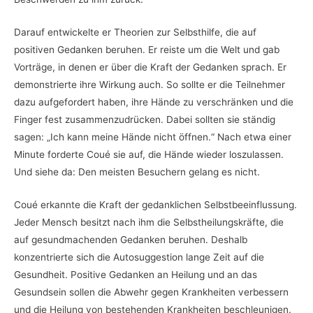
Darauf entwickelte er Theorien zur Selbsthilfe, die auf
positiven Gedanken beruhen. Er reiste um die Welt und gab
Vorträge, in denen er über die Kraft der Gedanken sprach. Er
demonstrierte ihre Wirkung auch. So sollte er die Teilnehmer
dazu aufgefordert haben, ihre Hände zu verschränken und die
Finger fest zusammenzudrücken. Dabei sollten sie ständig
sagen: „Ich kann meine Hände nicht öffnen.“ Nach etwa einer
Minute forderte Coué sie auf, die Hände wieder loszulassen.
Und siehe da: Den meisten Besuchern gelang es nicht.
Coué erkannte die Kraft der gedanklichen Selbstbeeinflussung.
Jeder Mensch besitzt nach ihm die Selbstheilungskräfte, die
auf gesundmachenden Gedanken beruhen. Deshalb
konzentrierte sich die Autosuggestion lange Zeit auf die
Gesundheit. Positive Gedanken an Heilung und an das
Gesundsein sollen die Abwehr gegen Krankheiten verbessern
und die Heilung von bestehenden Krankheiten beschleunigen.