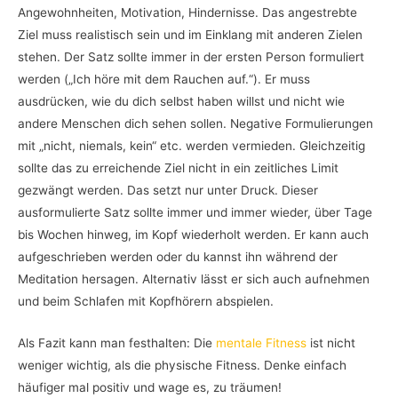
Angewohnheiten, Motivation, Hindernisse. Das angestrebte
Ziel muss realistisch sein und im Einklang mit anderen Zielen
stehen. Der Satz sollte immer in der ersten Person formuliert
werden („Ich höre mit dem Rauchen auf.“). Er muss
ausdrücken, wie du dich selbst haben willst und nicht wie
andere Menschen dich sehen sollen. Negative Formulierungen
mit „nicht, niemals, kein“ etc. werden vermieden. Gleichzeitig
sollte das zu erreichende Ziel nicht in ein zeitliches Limit
gezwängt werden. Das setzt nur unter Druck. Dieser
ausformulierte Satz sollte immer und immer wieder, über Tage
bis Wochen hinweg, im Kopf wiederholt werden. Er kann auch
aufgeschrieben werden oder du kannst ihn während der
Meditation hersagen. Alternativ lässt er sich auch aufnehmen
und beim Schlafen mit Kopfhörern abspielen.
Als Fazit kann man festhalten: Die
mentale Fitness
ist nicht
weniger wichtig, als die physische Fitness. Denke einfach
häufiger mal positiv und wage es, zu träumen!