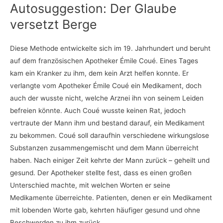
Autosuggestion: Der Glaube
versetzt Berge
Diese Methode entwickelte sich im 19. Jahrhundert und beruht
auf dem französischen Apotheker Émile Coué. Eines Tages
kam ein Kranker zu ihm, dem kein Arzt helfen konnte. Er
verlangte vom Apotheker Émile Coué ein Medikament, doch
auch der wusste nicht, welche Arznei ihn von seinem Leiden
befreien könnte. Auch Coué wusste keinen Rat, jedoch
vertraute der Mann ihm und bestand darauf, ein Medikament
zu bekommen. Coué soll daraufhin verschiedene wirkungslose
Substanzen zusammengemischt und dem Mann überreicht
haben. Nach einiger Zeit kehrte der Mann zurück – geheilt und
gesund. Der Apotheker stellte fest, dass es einen großen
Unterschied machte, mit welchen Worten er seine
Medikamente überreichte. Patienten, denen er ein Medikament
mit lobenden Worte gab, kehrten häufiger gesund und ohne
Beschwerden zu ihm zurück.