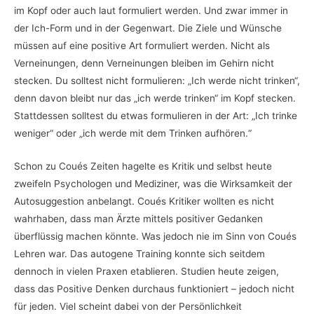
im Kopf oder auch laut formuliert werden. Und zwar immer in
der Ich-Form und in der Gegenwart. Die Ziele und Wünsche
müssen auf eine positive Art formuliert werden. Nicht als
Verneinungen, denn Verneinungen bleiben im Gehirn nicht
stecken. Du solltest nicht formulieren: „Ich werde nicht trinken“,
denn davon bleibt nur das „ich werde trinken“ im Kopf stecken.
Stattdessen solltest du etwas formulieren in der Art: „Ich trinke
weniger“ oder „ich werde mit dem Trinken aufhören.“
Schon zu Coués Zeiten hagelte es Kritik und selbst heute
zweifeln Psychologen und Mediziner, was die Wirksamkeit der
Autosuggestion anbelangt. Coués Kritiker wollten es nicht
wahrhaben, dass man Ärzte mittels positiver Gedanken
überflüssig machen könnte. Was jedoch nie im Sinn von Coués
Lehren war. Das autogene Training konnte sich seitdem
dennoch in vielen Praxen etablieren. Studien heute zeigen,
dass das Positive Denken durchaus funktioniert – jedoch nicht
für jeden. Viel scheint dabei von der Persönlichkeit