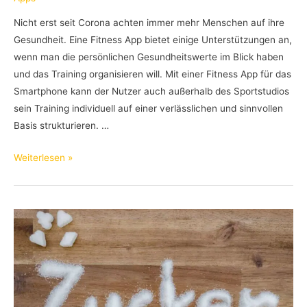
Nicht erst seit Corona achten immer mehr Menschen auf ihre
Gesundheit. Eine Fitness App bietet einige Unterstützungen an,
wenn man die persönlichen Gesundheitswerte im Blick haben
und das Training organisieren will. Mit einer Fitness App für das
Smartphone kann der Nutzer auch außerhalb des Sportstudios
sein Training individuell auf einer verlässlichen und sinnvollen
Basis strukturieren. …
Die
Weiterlesen »
Fitness
App
–
Eine
Alternative
zum
Trainer?