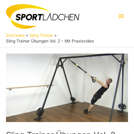
Zum
Inhalt
Hau
springen
Startseite
Sling Trainer
Sling Trainer Übungen Vol. 2 – Mit Praxisvideo