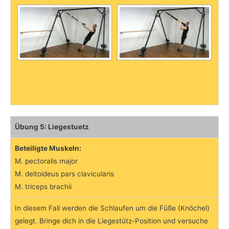
Übung 5: Liegestuetz
Beteiligte Muskeln:
M. pectoralis major
M. deltoideus pars clavicularis
M. triceps brachii
In diesem Fall werden die Schlaufen um die Füße (Knöchel)
gelegt. Bringe dich in die Liegestütz-Position und versuche