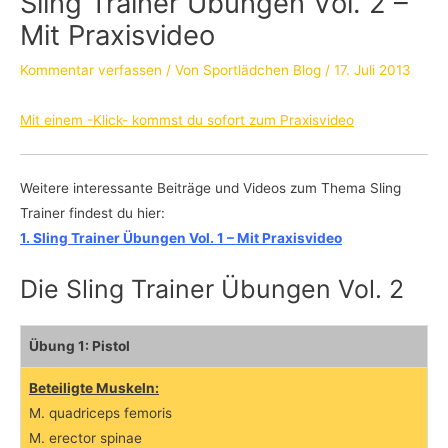
Sling Trainer Übungen Vol. 2 –
Mit Praxisvideo
Kommentar verfassen
/ Von
Sportlädchen Blog
/
17. Juli 2013
Mit einem -Klick- kommst du sofort zum Praxisvideo
Weitere interessante Beiträge und Videos zum Thema Sling
Trainer findest du hier:
1.
Sling Trainer Übungen Vol. 1 – Mit Praxisvideo
Die Sling Trainer Übungen Vol. 2
Übung 1: Pistol
Beteiligte Muskeln:
M. quadriceps femoris
M. erector spinae