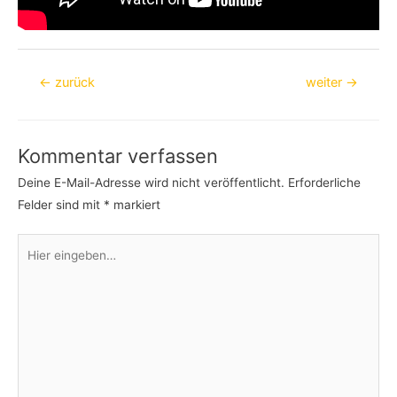
Beitragsnavigation
←
zurück
weiter
→
Kommentar verfassen
Deine E-Mail-Adresse wird nicht veröffentlicht.
Erforderliche
Felder sind mit
*
markiert
Hier
eingeben…