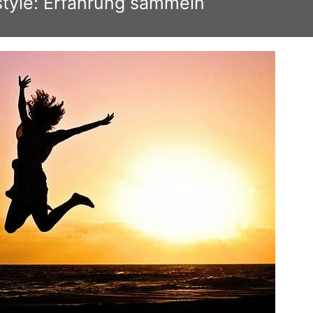
estyle: Erfahrung sammeln