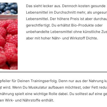
Das sieht lecker aus. Dennoch kosten gesunde
Lebensmittel im Durchschnitt mehr, als ungesu
Lebensmittel. Der höhere Preis ist aber durcha
gerechtfertigt. Du erhältst Bio-Produkte oder
unbehandelte Lebensmittel ohne künstliche Zus
aber mit hoher Nähr- und Wirkstoff Dichte.
kpfeiler für Deinen Trainingserfolg. Denn nur aus der Nahrung 
gt wird. Wenn Du Muskulatur aufbauen möchtest, oder Fett redu
ährung spielt eine wichtige Rolle dabei. Du solltest auf eine 
n Wirk- und Nährstoffe enthält.