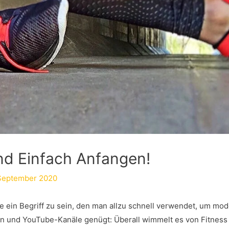
Und Einfach Anfangen!
 September 2020
ile ein Begriff zu sein, den man allzu schnell verwendet, um mo
nten und YouTube-Kanäle genügt: Überall wimmelt es von Fitness