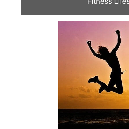
Fitness Lif