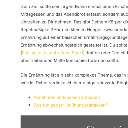
Dein Ziel sollte sein, irgendwann einmal einen Ernäh
Mittagessen und das Abendbrot erfasst, sondern auch
Uhrzeiten zu Dir nehmen. Das gibt Deinem Körper die
Regelmäßigkeit! Für den kleinen Hunger zwischendurc
Ernährung auf einer basischen Ernährungsgrundlage 
Ernährung abwechslungsreich gestaltet ist. Du soll
(
Flüssigkeitszufuhr beim Sport
). Kaffee oder Tee bil
übertreibenden Maße konsumiert werden sollte.
Die Ernährung ist ein sehr komplexes Thema, das i
würde. Daher verlinke ich hier einige relevante Blo
Abnehmen un Muskeln aufbauen
Was tun gegen Heißhungerattacken?