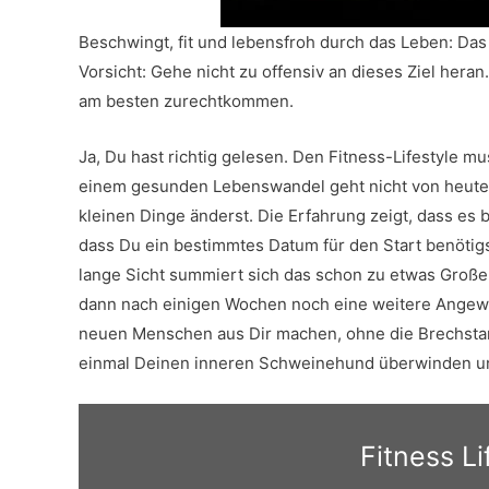
Beschwingt, fit und lebensfroh durch das Leben: Das 
Vorsicht: Gehe nicht zu offensiv an dieses Ziel hera
am besten zurechtkommen.
Ja, Du hast richtig gelesen. Den Fitness-Lifestyle m
einem gesunden Lebenswandel geht nicht von heute a
kleinen Dinge änderst. Die Erfahrung zeigt, dass es be
dass Du ein bestimmtes Datum für den Start benötigs
lange Sicht summiert sich das schon zu etwas Großem
dann nach einigen Wochen noch eine weitere Angewo
neuen Menschen aus Dir machen, ohne die Brechstan
einmal Deinen inneren Schweinehund überwinden und
Fitness Li