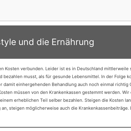
style und die Ernährung
n Kosten verbunden. Leider ist es in Deutschland mittlerweile 
 bezahlen musst, als für gesunde Lebensmittel. In der Folge k
 damit einhergehenden Behandlung auch noch einmal richtig G
e Kosten müssen von den Krankenkassen gestemmt werden. Wir 
inem erheblichen Teil selber bezahlen. Steigen die Kosten lang
 an, steigen möglicherweise auch die Krankenkassenbeiträge. D