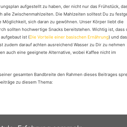
rungsplan aufgestellt zu haben, der nicht nur das Frühstück, da
 alle Zwischenmahlzeiten. Die Mahlzeiten solltest Du zu festg
 Möglichkeit, sich daran zu gewöhnen. Unser Körper liebt die
h sollten hochwertige Snacks bereitstehen. Wichtig ist, dass 
aufgebaut ist (
Die Vorteile einer basischen Ernährung
) und das
test zudem darauf achten ausreichend Wasser zu Dir zu nehmen
den auch eine geeignete Alternative, wobei Kaffee nicht im
n seiner gesamten Bandbreite den Rahmen dieses Beitrages sp
gbeiträge zu diesem Thema: