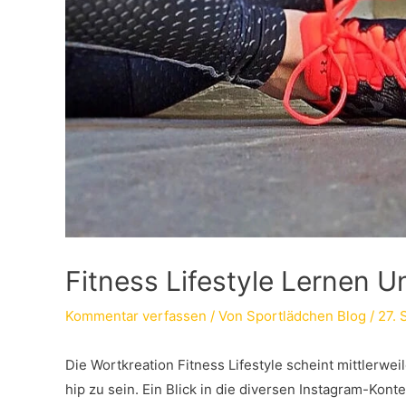
Fitness Lifestyle Lernen 
Kommentar verfassen
/ Von
Sportlädchen Blog
/
27.
Die Wortkreation Fitness Lifestyle scheint mittlerwe
hip zu sein. Ein Blick in die diversen Instagram-Ko