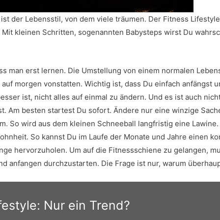
ist der Lebensstil, von dem viele träumen. Der Fitness Lifestyle
n. Mit kleinen Schritten, sogenannten Babysteps wirst Du wahrsc
uss man erst lernen. Die Umstellung von einem normalen Lebenss
uf morgen vonstatten. Wichtig ist, dass Du einfach anfängst u
sser ist, nicht alles auf einmal zu ändern. Und es ist auch nicht
t. Am besten startest Du sofort. Ändere nur eine winzige Sach
. So wird aus dem kleinen Schneeball langfristig eine Lawine
hnheit. So kannst Du im Laufe der Monate und Jahre einen ko
ge hervorzuholen. Um auf die Fitnessschiene zu gelangen, mu
 anfangen durchzustarten. Die Frage ist nur, warum überhau
festyle: Nur ein Trend?