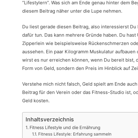
“Lifestylern”. Was sich am Ende genau hinter dem Begr
diesem Beitrag näher unter die Lupe nehmen.
Du liest gerade diesen Beitrag, also interessierst 
dafür tun. Das kann mehrere Gründe haben. Du hast Ü
Zipperlein wie beispielsweise Rückenschmerzen oder
aussehen. Ein paar Kilogramm Muskulatur aufbauen od
wirst es nur erreichen können, wenn Du bereit bist, d
Form von Geld, sondern den Preis im Hinblick auf Zei
Verstehe mich nicht falsch, Geld spielt am Ende auch
Beitrag für den Verein oder das Fitness-Studio ist, 
Geld kosten.
Inhaltsverzeichnis
Fitness Lifestyle und die Ernährung
Fitness Lifestyle: Erfahrung sammeln