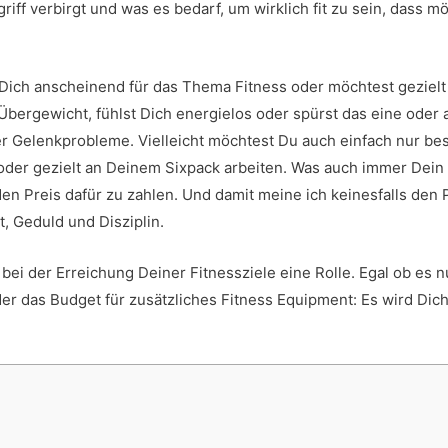
iff verbirgt und was es bedarf, um wirklich fit zu sein, dass mö
Du Dich anscheinend für das Thema Fitness oder möchtest geziel
bergewicht, fühlst Dich energielos oder spürst das eine oder
 Gelenkprobleme. Vielleicht möchtest Du auch einfach nur be
er gezielt an Deinem Sixpack arbeiten. Was auch immer Dein Z
en Preis dafür zu zahlen. Und damit meine ich keinesfalls den P
t, Geduld und Disziplin.
 bei der Erreichung Deiner Fitnessziele eine Rolle. Egal ob es 
oder das Budget für zusätzliches Fitness Equipment: Es wird Dic